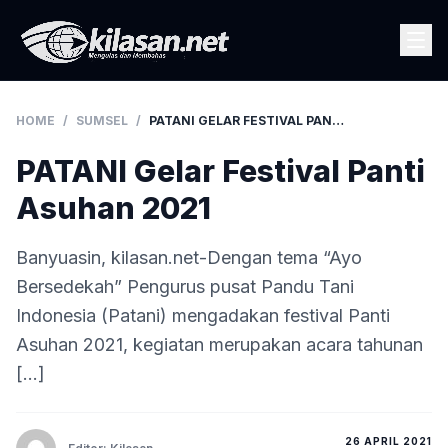
HOME
/
SUMSEL
/
PATANI GELAR FESTIVAL PANTI ASUHAN 2021
PATANI Gelar Festival Panti
Asuhan 2021
Banyuasin, kilasan.net-Dengan tema “Ayo
Bersedekah” Pengurus pusat Pandu Tani
Indonesia (Patani) mengadakan festival Panti
Asuhan 2021, kegiatan merupakan acara tahunan
[…]
26 APRIL 2021