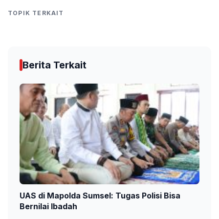
TOPIK TERKAIT
Berita Terkait
UAS di Mapolda Sumsel: Tugas Polisi Bisa
Bernilai Ibadah