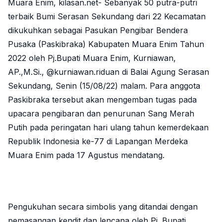
Muara Enim, kilasan.net- Sebanyak 50 putra-putri
terbaik Bumi Serasan Sekundang dari 22 Kecamatan
dikukuhkan sebagai Pasukan Pengibar Bendera
Pusaka (Paskibraka) Kabupaten Muara Enim Tahun
2022 oleh Pj.Bupati Muara Enim, Kurniawan,
AP.,M.Si., @kurniawan.riduan di Balai Agung Serasan
Sekundang, Senin (15/08/22) malam. Para anggota
Paskibraka tersebut akan mengemban tugas pada
upacara pengibaran dan penurunan Sang Merah
Putih pada peringatan hari ulang tahun kemerdekaan
Republik Indonesia ke-77 di Lapangan Merdeka
Muara Enim pada 17 Agustus mendatang.
Pengukuhan secara simbolis yang ditandai dengan
pemasangan kendit dan lencana oleh Pj. Bupati