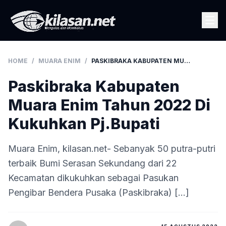
HOME
/
MUARA ENIM
/
PASKIBRAKA KABUPATEN MUARA ENIM TAHUN 2022 DI KUKUHKAN PJ.BUPATI
Paskibraka Kabupaten
Muara Enim Tahun 2022 Di
Kukuhkan Pj.Bupati
Muara Enim, kilasan.net- Sebanyak 50 putra-putri
terbaik Bumi Serasan Sekundang dari 22
Kecamatan dikukuhkan sebagai Pasukan
Pengibar Bendera Pusaka (Paskibraka) […]