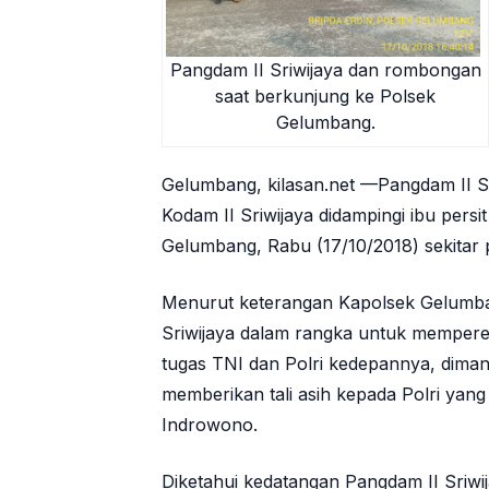
Pangdam II Sriwijaya dan rombongan
saat berkunjung ke Polsek
Gelumbang.
Gelumbang, kilasan.net —Pangdam II Sr
Kodam II Sriwijaya didampingi ibu pe
Gelumbang, Rabu (17/10/2018) sekitar 
Menurut keterangan Kapolsek Gelumb
Sriwijaya dalam rangka untuk mempererat
tugas TNI dan Polri kedepannya, diman
memberikan tali asih kepada Polri yan
Indrowono.
Diketahui kedatangan Pangdam II Sriwi