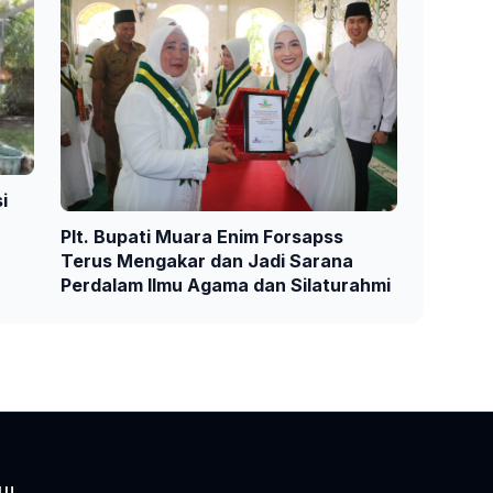
i
Plt. Bupati Muara Enim Forsapss
Terus Mengakar dan Jadi Sarana
Perdalam Ilmu Agama dan Silaturahmi
NU