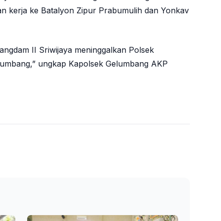
an kerja ke Batalyon Zipur Prabumulih dan Yonkav
angdam II Sriwijaya meninggalkan Polsek
lumbang,” ungkap Kapolsek Gelumbang AKP