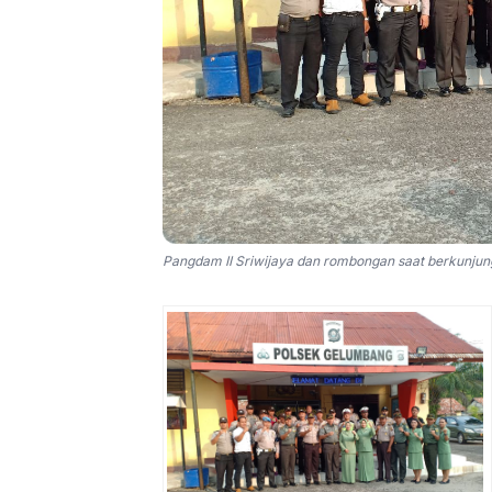
Pangdam II Sriwijaya dan rombongan saat berkunjun