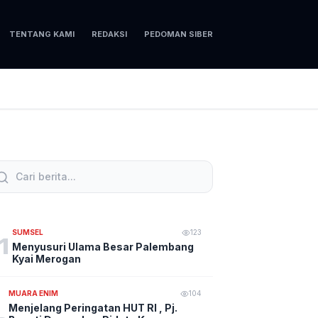
TENTANG KAMI
REDAKSI
PEDOMAN SIBER
SUMSEL
123
1
Menyusuri Ulama Besar Palembang
Kyai Merogan
MUARA ENIM
104
Menjelang Peringatan HUT RI , Pj.