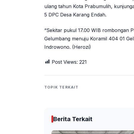
ulang tahun Kota Prabumulih, kunjung
5 DPC Desa Karang Endah.
“Sekitar pukul 17.00 WIB rombongan P
Gelumbang menuju Koramil 404 01 Ge
Indrowono. (Herozi)
Post Views:
221
TOPIK TERKAIT
Berita Terkait