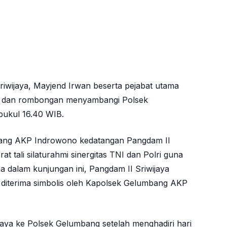
iwijaya, Mayjend Irwan beserta pejabat utama
rsit dan rombongan menyambangi Polsek
pukul 16.40 WIB.
ang AKP Indrowono kedatangan Pangdam II
 tali silaturahmi sinergitas TNI dan Polri guna
a dalam kunjungan ini, Pangdam II Sriwijaya
g diterima simbolis oleh Kapolsek Gelumbang AKP
jaya ke Polsek Gelumbang setelah menghadiri hari