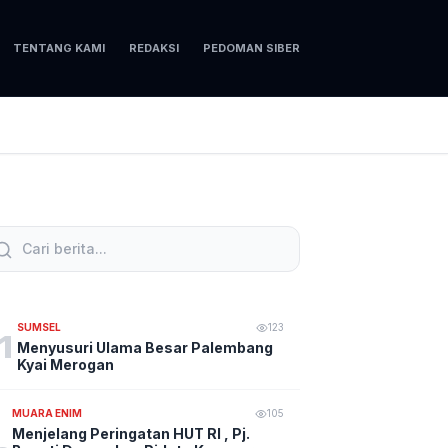
TENTANG KAMI
REDAKSI
PEDOMAN SIBER
SUMSEL
123
1
Menyusuri Ulama Besar Palembang
Kyai Merogan
MUARA ENIM
105
Menjelang Peringatan HUT RI , Pj.