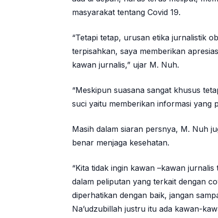
masyarakat tentang Covid 19.
“Tetapi tetap, urusan etika jurnalistik o
terpisahkan, saya memberikan apresia
kawan jurnalis,” ujar M. Nuh.
“Meskipun suasana sangat khusus tetap
suci yaitu memberikan informasi yang
Masih dalam siaran persnya, M. Nuh j
benar menjaga kesehatan.
“Kita tidak ingin kawan –kawan jurnalis 
dalam peliputan yang terkait dengan cov
diperhatikan dengan baik, jangan sampaik
Na’udzubillah justru itu ada kawan-ka