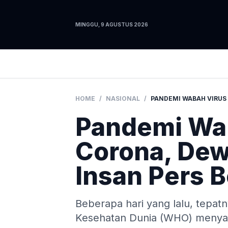
MINGGU, 9 AGUSTUS 2026
HOME
/
NASIONAL
/
Pandemi Wa
Corona, Dew
Insan Pers 
Beberapa hari yang lalu, tepatn
Kesehatan Dunia (WHO) menyat