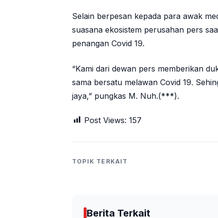
Selain berpesan kepada para awak med
suasana ekosistem perusahan pers saat
penangan Covid 19.
“Kami dari dewan pers memberikan du
sama bersatu melawan Covid 19. Sehing
jaya,” pungkas M. Nuh.(***).
Post Views:
157
TOPIK TERKAIT
Berita Terkait