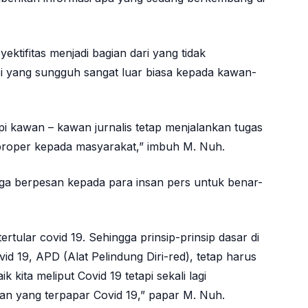
byektifitas menjadi bagian dari yang tidak
si yang sungguh sangat luar biasa kepada kawan-
i kawan – kawan jurnalis tetap menjalankan tugas
 proper kepada masyarakat,” imbuh M. Nuh.
uga berpesan kepada para insan pers untuk benar-
tertular covid 19. Sehingga prinsip-prinsip dasar di
id 19, APD (Alat Pelindung Diri-red), tetap harus
 kita meliput Covid 19 tetapi sekali lagi
wan yang terpapar Covid 19,” papar M. Nuh.