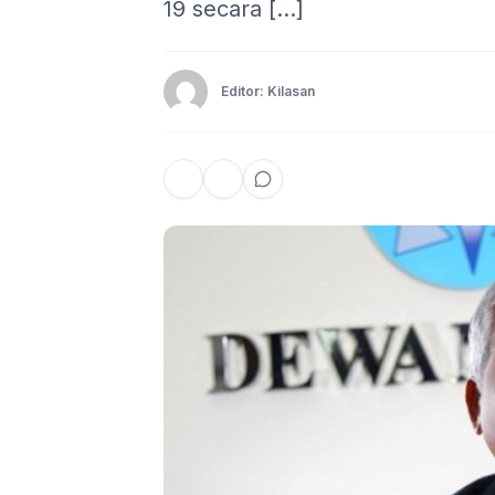
19 secara […]
Editor: Kilasan