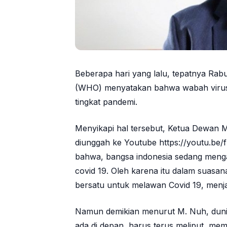
Beberapa hari yang lalu, tepatnya Rab
(WHO) menyatakan bahwa wabah virus 
tingkat pandemi.
Menyikapi hal tersebut, Ketua Dewan
diunggah ke Youtube https://youtu.be
bahwa, bangsa indonesia sedang mengal
covid 19. Oleh karena itu dalam suasan
bersatu untuk melawan Covid 19, menja
Namun demikian menurut M. Nuh, dunia
ada di depan, harus terus meliput, me