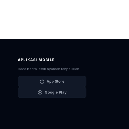
APLIKASI MOBILE
Baca berita lebih nyaman tanpa iklan.
App Store
Google Play