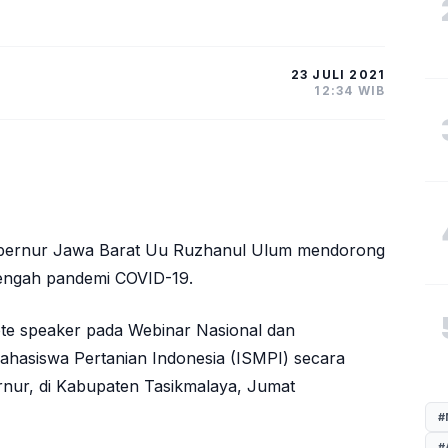
23 JULI 2021
12:34 WIB
ubernur Jawa Barat Uu Ruzhanul Ulum mendorong
tengah pandemi COVID-19.
ote speaker pada Webinar Nasional dan
ahasiswa Pertanian Indonesia (ISMPI) secara
rnur, di Kabupaten Tasikmalaya, Jumat
#
#