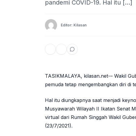
pandemi COVID-19. Hal itu […]
Editor: Kilasan
TASIKMALAYA, kilasan.net-– Wakil G
pemuda tetap mengembangkan diri di 
Hal itu diungkapnya saat menjadi keyn
Musyawarah Wilayah II Ikatan Senat M
virtual dari Rumah Singgah Wakil Gube
(23/7/2021).