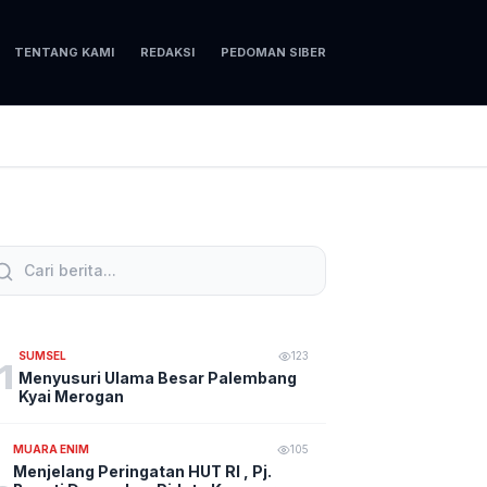
TENTANG KAMI
REDAKSI
PEDOMAN SIBER
SUMSEL
123
1
Menyusuri Ulama Besar Palembang
Kyai Merogan
MUARA ENIM
105
Menjelang Peringatan HUT RI , Pj.