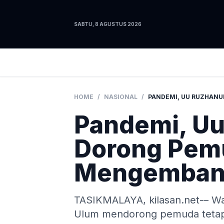
SABTU, 8 AGUSTUS 2026
HOME
/
NASIONAL
/
Pandemi, Uu
Dorong Pemu
Mengembang
TASIKMALAYA, kilasan.net-– Wa
Ulum mendorong pemuda tetap