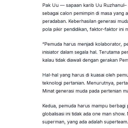
Pak Uu — sapaan karib Uu Ruzhanul–
sebagai calon pemimpin di masa yang
peradaban. Keberhasilan generasi mud
pola pikir pendidikan, faktor-faktor 
“Pemuda harus menjadi kolaborator, p
inisiator dalam segala hal. Terutama
kalau tidak diawali dengan gerakan Pe
Hal-hal yang harus di kuasai oleh pem
teknologi pertanian. Menurutnya, perta
Minat generasi muda pada pertenian m
Kedua, pemuda harus mampu berbagi p
globalisasi ini tidak ada one man show
superman, yang ada adalah superteam