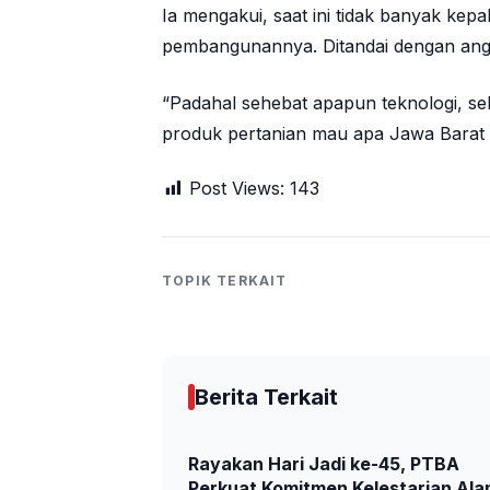
Ia mengakui, saat ini tidak banyak kep
pembangunannya. Ditandai dengan ang
“Padahal sehebat apapun teknologi, se
produk pertanian mau apa Jawa Barat in
Post Views:
143
TOPIK TERKAIT
Berita Terkait
Rayakan Hari Jadi ke-45, PTBA
Perkuat Komitmen Kelestarian Al