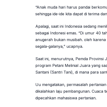
“Anak muda hari harus pandai berkomun
sehingga ide-ide kita dapat di terima da
Apalagi, saat ini Indonesia sedang me
sebagai Indonesi emas. “Di umur 40 ta
anugerah bukan musibah. oleh karena 
segala-galanya,” ucapnya.
Saat ini, menurutnya, Pemda Provinsi 
program Petani Melinial Juara yang sa
Santani (Santri Tani), di mana para sant
Uu mengatakan, permasalah pertanian s
dikalahkan laju pembangunan. Cuaca t
dipecahkan mahasiswa pertanian.