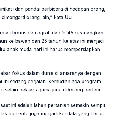
ikasi dan pandai berbicara di hadapan orang,
n dimengerti orang lain,” kata Uu.
nikmati bonus demografi dan 2045 dicanangkan
hun ke bawah dan 25 tahun ke atas ini menjadi
itu anak muda hari ini harus mempersiapkan
Jabar fokus dalam dunia di antaranya dengan
at ini sedang berjalan. Kemudian ada program
ri selain belajar agama juga didorong bertani.
aat ini adalah lahan pertanian semakin sempit
idak menentu juga menjadi kendala yang harus