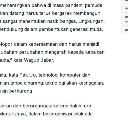
 menerangkan bahwa di masa pandemi pemuda
#
 akan datang harus terus bergerak membangun
#
a sangat menentukan nasib bangsa. Lingkungan,
s
ini mendukung dalam pembentukan generasi muda.
#
elopor dalam kebersamaan dan harus menjadi
 perubahan-perubahan mengarah kepada kebaikan
muda,” kata Wagub Jabar.
uda, kata Pak Uu, teknologi komputer dan
nian tanpa dibarengi teknologi akan ketinggalan.
akin berkurang
eran dan berorganisasi karena dalam era
. Menurutnya, dalam berorganisasi tidak ada
.