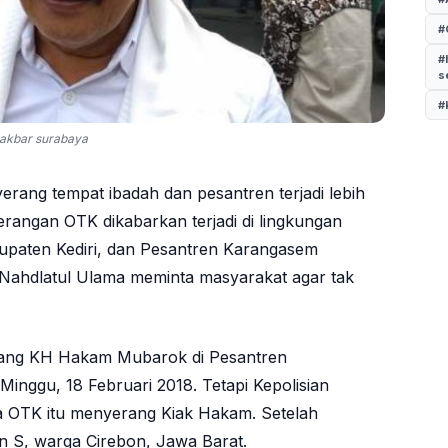
#
#
s
#
l akbar surabaya
erang tempat ibadah dan pesantren terjadi lebih
serangan OTK dikabarkan terjadi di lingkungan
upaten Kediri, dan Pesantren Karangasem
Nahdlatul Ulama meminta masyarakat agar tak
ang KH Hakam Mubarok di Pesantren
nggu, 18 Februari 2018. Tetapi Kepolisian
OTK itu menyerang Kiak Hakam. Setelah
bin S, warga Cirebon, Jawa Barat.