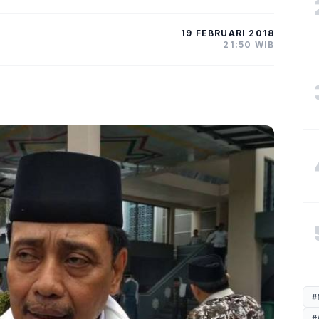
19 FEBRUARI 2018
21:50 WIB
#
#