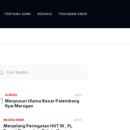
TENTANG KAMI
REDAKSI
PEDOMAN SIBER
SUMSEL
123
1
Menyusuri Ulama Besar Palembang
Kyai Merogan
MUARA ENIM
105
Menjelang Peringatan HUT RI , Pj.