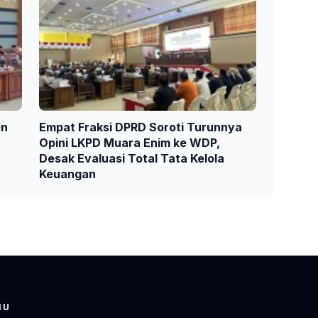
en
Empat Fraksi DPRD Soroti Turunnya
Opini LKPD Muara Enim ke WDP,
Desak Evaluasi Total Tata Kelola
Keuangan
NU