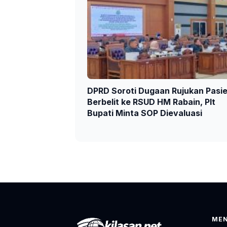
DPRD Soroti Dugaan Rujukan Pasi
Berbelit ke RSUD HM Rabain, Plt
Bupati Minta SOP Dievaluasi
ME