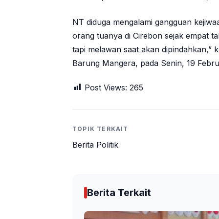
NT diduga mengalami gangguan kejiwaa
orang tuanya di Cirebon sejak empat t
tapi melawan saat akan dipindahkan,” 
Barung Mangera, pada Senin, 19 Febru
Post Views:
265
TOPIK TERKAIT
Berita Politik
Berita Terkait