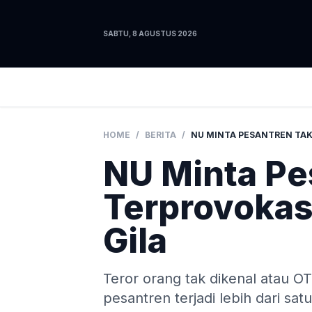
SABTU, 8 AGUSTUS 2026
HOME
/
BERITA
/
NU Minta Pe
Terprovokas
Gila
Teror orang tak dikenal atau 
pesantren terjadi lebih dari sat