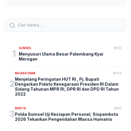
SUMSEL
123
1
Menyusuri Ulama Besar Palembang Kyai
Merogan
MUARA ENIM
106
Menjelang Peringatan HUT RI , Pj. Bupati
2
Dengarkan Pidato Kenegaraan Presiden RI Dalam
Sidang Tahunan MPR RI, DPR RI dan DPD RI Tahun
2022
BERITA
80
3
Polda Sumsel Uji Kesiapan Personel, Sispamkota
2026 Tekankan Pengendalian Massa Humanis