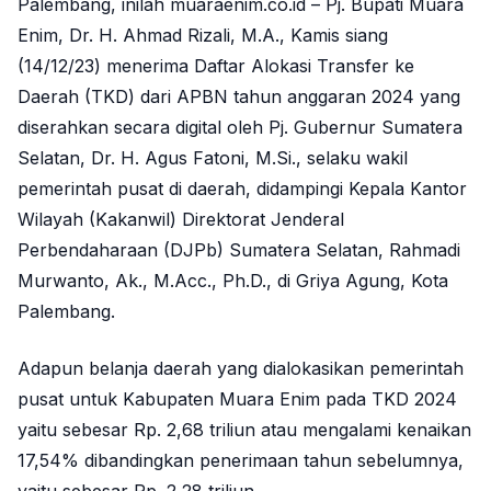
Palembang, inilah muaraenim.co.id – Pj. Bupati Muara
Enim, Dr. H. Ahmad Rizali, M.A., Kamis siang
(14/12/23) menerima Daftar Alokasi Transfer ke
Daerah (TKD) dari APBN tahun anggaran 2024 yang
diserahkan secara digital oleh Pj. Gubernur Sumatera
Selatan, Dr. H. Agus Fatoni, M.Si., selaku wakil
pemerintah pusat di daerah, didampingi Kepala Kantor
Wilayah (Kakanwil) Direktorat Jenderal
Perbendaharaan (DJPb) Sumatera Selatan, Rahmadi
Murwanto, Ak., M.Acc., Ph.D., di Griya Agung, Kota
Palembang.
Adapun belanja daerah yang dialokasikan pemerintah
pusat untuk Kabupaten Muara Enim pada TKD 2024
yaitu sebesar Rp. 2,68 triliun atau mengalami kenaikan
17,54% dibandingkan penerimaan tahun sebelumnya,
yaitu sebesar Rp. 2,28 triliun.