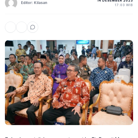
14 DESEMBER 2023
Editor: Kilasan
17:03 WIB