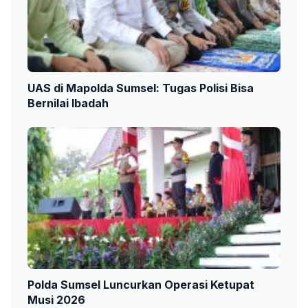
UAS di Mapolda Sumsel: Tugas Polisi Bisa
Bernilai Ibadah
Polda Sumsel Luncurkan Operasi Ketupat
Musi 2026