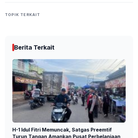
TOPIK TERKAIT
Berita Terkait
H-1 Idul Fitri Memuncak, Satgas Preemtif
Turun Tangan Amankan Pusat Perbelanjaan