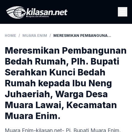
HOME
/
MUARA ENIM
/
MERESMIKAN PEMBANGUNAN BEDAH RUMAH, PLH. BUPATI SERAHKAN KUNCI BEDAH RUMAH KEPADA IBU NENG JUHAERIAH, WARGA DESA MUARA LAWAI, KECAMATAN MUARA ENIM.
Meresmikan Pembangunan
Bedah Rumah, Plh. Bupati
Serahkan Kunci Bedah
Rumah kepada Ibu Neng
Juhaeriah, Warga Desa
Muara Lawai, Kecamatan
Muara Enim.
Muara Enim-kilasan.net- Pj. Bupati Muara Enim,