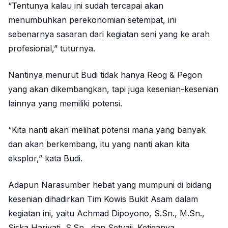
“Tentunya kalau ini sudah tercapai akan
menumbuhkan perekonomian setempat, ini
sebenarnya sasaran dari kegiatan seni yang ke arah
profesional,” tuturnya.
Nantinya menurut Budi tidak hanya Reog & Pegon
yang akan dikembangkan, tapi juga kesenian-kesenian
lainnya yang memiliki potensi.
“Kita nanti akan melihat potensi mana yang banyak
dan akan berkembang, itu yang nanti akan kita
eksplor,” kata Budi.
Adapun Narasumber hebat yang mumpuni di bidang
kesenian dihadirkan Tim Kowis Bukit Asam dalam
kegiatan ini, yaitu Achmad Dipoyono, S.Sn., M.Sn.,
Siska Hariyati, S.Sn., dan Setyaji. Ketiganya