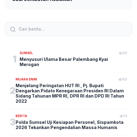
SUMSEL
123
1
Menyusuri Ulama Besar Palembang Kyai
Merogan
MUARA ENIM
103
Menjelang Peringatan HUT RI , Pj. Bupati
2
Dengarkan Pidato Kenegaraan Presiden RI Dalam
Sidang Tahunan MPR RI, DPR RI dan DPD RI Tahun
2022
BERITA
79
3
Polda Sumsel Uji Kesiapan Personel, Sispamkota
2026 Tekankan Pengendalian Massa Humanis