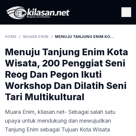
HOME
/
MUARA ENIM
/
MENUJU TANJUNG ENIM KOTA WISATA, 200 PENGGIAT SENI REOG DAN PEGON IKUTI WORKSHOP DAN DILATIH SENI TARI MULTIKULTURAL
Menuju Tanjung Enim Kota
Wisata, 200 Penggiat Seni
Reog Dan Pegon Ikuti
Workshop Dan Dilatih Seni
Tari Multikultural
Muara Enim, kilasan.net- Sebagai salah satu
upaya untuk mendukung dan mewujudkan
Tanjung Enim sebagai Tujuan Kota Wisata