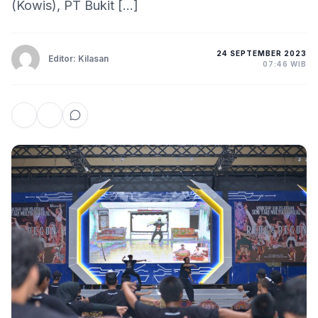
(Kowis), PT Bukit […]
24 SEPTEMBER 2023
Editor: Kilasan
07:46 WIB