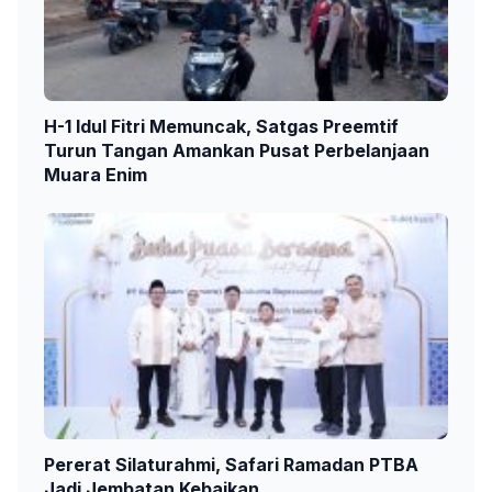
H-1 Idul Fitri Memuncak, Satgas Preemtif
Turun Tangan Amankan Pusat Perbelanjaan
Muara Enim
Pererat Silaturahmi, Safari Ramadan PTBA
Jadi Jembatan Kebaikan