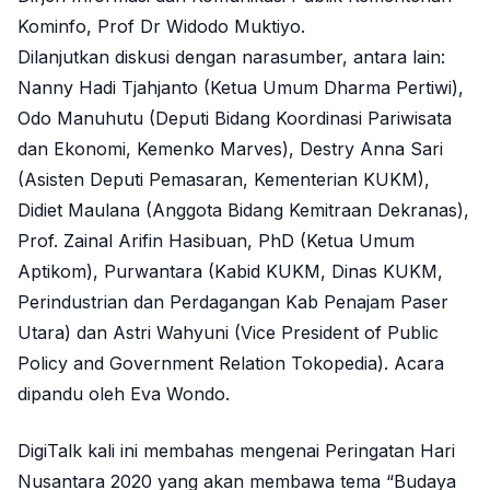
Kominfo, Prof Dr Widodo Muktiyo.
Dilanjutkan diskusi dengan narasumber, antara lain:
Nanny Hadi Tjahjanto (Ketua Umum Dharma Pertiwi),
Odo Manuhutu (Deputi Bidang Koordinasi Pariwisata
dan Ekonomi, Kemenko Marves), Destry Anna Sari
(Asisten Deputi Pemasaran, Kementerian KUKM),
Didiet Maulana (Anggota Bidang Kemitraan Dekranas),
Prof. Zainal Arifin Hasibuan, PhD (Ketua Umum
Aptikom), Purwantara (Kabid KUKM, Dinas KUKM,
Perindustrian dan Perdagangan Kab Penajam Paser
Utara) dan Astri Wahyuni (Vice President of Public
Policy and Government Relation Tokopedia). Acara
dipandu oleh Eva Wondo.
DigiTalk kali ini membahas mengenai Peringatan Hari
Nusantara 2020 yang akan membawa tema “Budaya