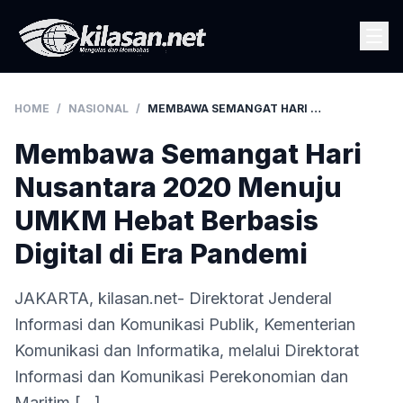
HOME
/
NASIONAL
/
MEMBAWA SEMANGAT HARI NUSANTARA 2020 MENUJU UMKM HEBAT BERBASIS DIGITAL DI ERA PANDEMI
Membawa Semangat Hari
Nusantara 2020 Menuju
UMKM Hebat Berbasis
Digital di Era Pandemi
JAKARTA, kilasan.net- Direktorat Jenderal
Informasi dan Komunikasi Publik, Kementerian
Komunikasi dan Informatika, melalui Direktorat
Informasi dan Komunikasi Perekonomian dan
Maritim […]