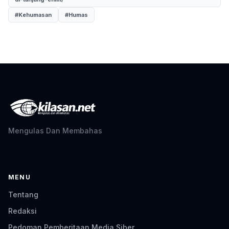
#Kehumasan
#Humas
Mengulas Dan Membahas
MENU
Tentang
Redaksi
Pedoman Pemberitaan Media Siber