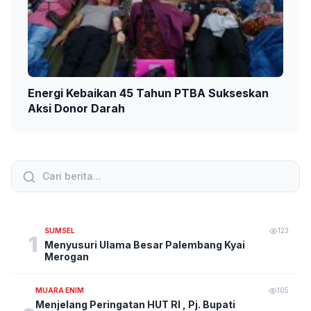
Energi Kebaikan 45 Tahun PTBA Sukseskan
Aksi Donor Darah
SUMSEL
123
1
Menyusuri Ulama Besar Palembang Kyai
Merogan
MUARA ENIM
105
Menjelang Peringatan HUT RI , Pj. Bupati