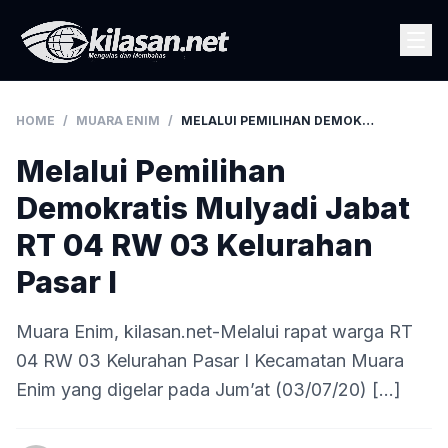
HOME
/
MUARA ENIM
/
MELALUI PEMILIHAN DEMOKRATIS MULYADI JABAT RT 04 RW 03 KELURAHAN PASAR I
Melalui Pemilihan
Demokratis Mulyadi Jabat
RT 04 RW 03 Kelurahan
Pasar I
Muara Enim, kilasan.net-Melalui rapat warga RT
04 RW 03 Kelurahan Pasar I Kecamatan Muara
Enim yang digelar pada Jum’at (03/07/20) […]