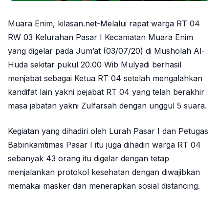
Muara Enim, kilasan.net-Melalui rapat warga RT 04
RW 03 Kelurahan Pasar I Kecamatan Muara Enim
yang digelar pada Jum’at (03/07/20) di Musholah Al-
Huda sekitar pukul 20.00 Wib Mulyadi berhasil
menjabat sebagai Ketua RT 04 setelah mengalahkan
kandifat lain yakni pejabat RT 04 yang telah berakhir
masa jabatan yakni Zulfarsah dengan unggul 5 suara.
Kegiatan yang dihadiri oleh Lurah Pasar I dan Petugas
Babinkamtimas Pasar I itu juga dihadiri warga RT 04
sebanyak 43 orang itu digelar dengan tetap
menjalankan protokol kesehatan dengan diwajibkan
memakai masker dan menerapkan sosial distancing.