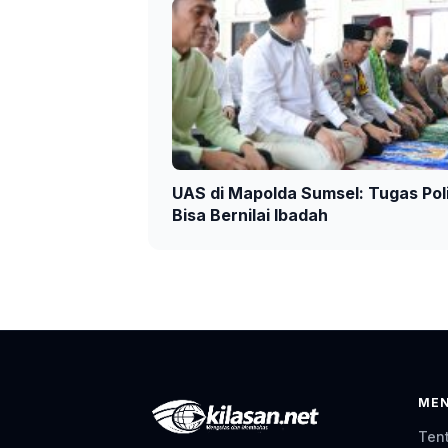
UAS di Mapolda Sumsel: Tugas Poli
Bisa Bernilai Ibadah
ME
Ten