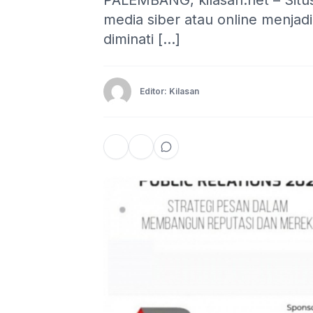
PALEMBANG, kilasan.net – Situs 
media siber atau online menjad
diminati […]
Editor: Kilasan