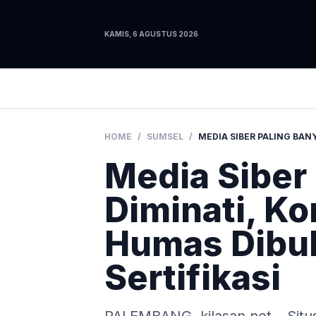
KAMIS, 6 AGUSTUS 2026
HOME
/
SUMSEL
/
Media Siber
Diminati, K
Humas Dibu
Sertifikasi