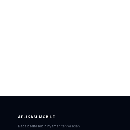
APLIKASI MOBILE
Baca berita lebih nyaman tanpa iklan.