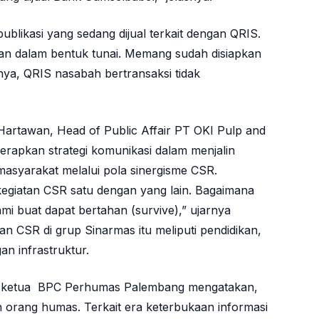
likasi yang sedang dijual terkait dengan QRIS.
aran dalam bentuk tunai. Memang sudah disiapkan
ya, QRIS nasabah bertransaksi tidak
Hartawan, Head of Public Affair PT OKI Pulp and
rapkan strategi komunikasi dalam menjalin
syarakat melalui pola sinergisme CSR.
 kegiatan CSR satu dengan yang lain. Bagaimana
mi buat dapat bertahan (survive),” ujarnya
n CSR di grup Sinarmas itu meliputi pendidikan,
n infrastruktur.
, ketua BPC Perhumas Palembang mengatakan,
n orang humas. Terkait era keterbukaan informasi