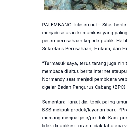
PALEMBANG, kilasan.net – Situs berita 
menjadi saluran komunikasi yang pali
pesan perusahaan kepada publik. Hal i
Sekretaris Perusahaan, Hukum, dan H
“Termasuk saya, terus terang juga ni
membaca di situs berita internet ataupun
Normandy saat menjadi pembicara webin
digelar Badan Pengurus Cabang (BPC) 
Sementara, lanjut dia, topik paling um
BSB meliputi produk/layanan baru. “P
memang menjual jasa/produk. Kami puny
tidak dipublikasi, orang tidak tahu apa 