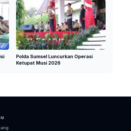
si
Polda Sumsel Luncurkan Operasi
Ketupat Musi 2026
NU
tang