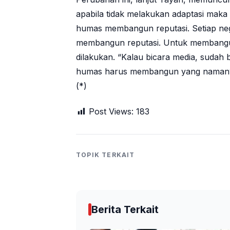
apabila tidak melakukan adaptasi maka 
humas membangun reputasi. Setiap neg
membangun reputasi. Untuk membangun
dilakukan. “Kalau bicara media, sudah 
humas harus membangun yang namanya t
(*)
Post Views:
183
TOPIK TERKAIT
Berita Terkait