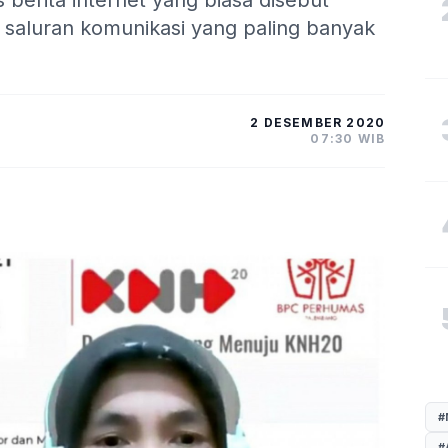
berita internet yang biasa disebut
i saluran komunikasi yang paling banyak
2 DESEMBER 2020
07:30 WIB
#
#