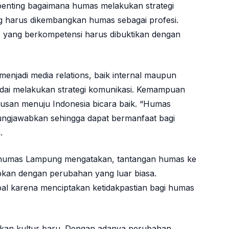
enting bagaimana humas melakukan strategi
g harus dikembangkan humas sebagai profesi.
as yang berkompetensi harus dibuktikan dengan
menjadi media relations, baik internal maupun
ndai melakukan strategi komunikasi. Kemampuan
rusan menuju Indonesia bicara baik. “Humas
ngjawabkan sehingga dapat bermanfaat bagi
.
rhumas Lampung mengatakan, tantangan humas ke
pkan dengan perubahan yang luar biasa.
l karena menciptakan ketidakpastian bagi humas
lkan kultur baru. Dengan adanya perubahan,