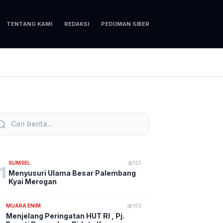
TENTANG KAMI
REDAKSI
PEDOMAN SIBER
SUMSEL
123
1
Menyusuri Ulama Besar Palembang
Kyai Merogan
MUARA ENIM
103
Menjelang Peringatan HUT RI , Pj.