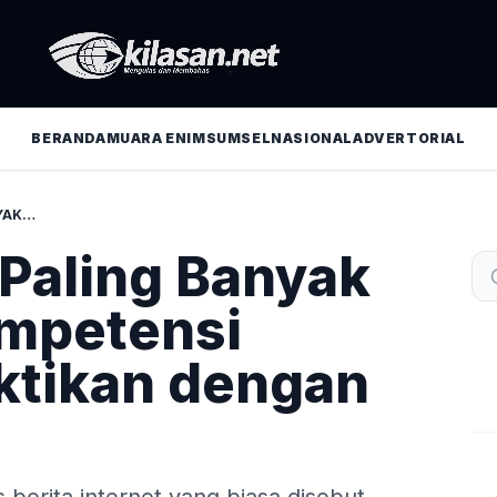
BERANDA
MUARA ENIM
SUMSEL
NASIONAL
ADVERTORIAL
MEDIA SIBER PALING BANYAK DIMINATI, KOMPETENSI HUMAS DIBUKTIKAN DENGAN SERTIFIKASI
 Paling Banyak
ompetensi
ktikan dengan