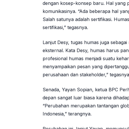
dengan kosep-konsep baru. Hal yang p
komunikasinya. “Ada beberapa hal yan
Salah satunya adalah sertifikasi. Hum
sertifikasi,” tegasnya.
Lanjut Desy, tugas humas juga sebagai 
eksternal. Kata Desy, humas harus pa
profesional humas menjadi suatu keha
menyampaikan pesan yang dipertanggu
perusahaan dan stakeholder,” tegasnya
Senada, Yayan Sopian, ketua BPC Pe
depan sangat luar biasa karena dihada
“Perubahan merupakan tantangan globa
Indonesia,” terangnya.
Perubahan ini, lanjut Yayan, memuncu