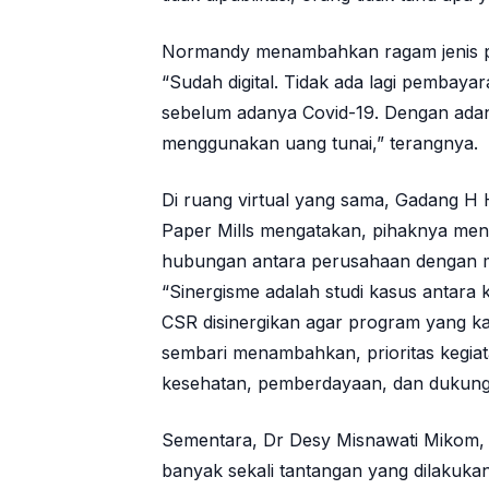
Normandy menambahkan ragam jenis pub
“Sudah digital. Tidak ada lagi pembay
sebelum adanya Covid-19. Dengan adan
menggunakan uang tunai,” terangnya.
Di ruang virtual yang sama, Gadang H 
Paper Mills mengatakan, pihaknya mene
hubungan antara perusahaan dengan ma
“Sinergisme adalah studi kasus antara
CSR disinergikan agar program yang ka
sembari menambahkan, prioritas kegiata
kesehatan, pemberdayaan, dan dukunga
Sementara, Dr Desy Misnawati Mikom
banyak sekali tantangan yang dilakuka