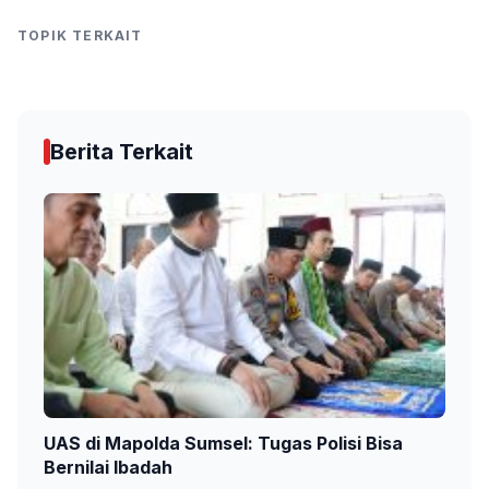
TOPIK TERKAIT
Berita Terkait
UAS di Mapolda Sumsel: Tugas Polisi Bisa
Bernilai Ibadah