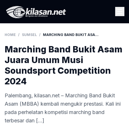
HOME
/
SUMSEL
/
MARCHING BAND BUKIT ASAM JUARA UMUM MUSI SOUNDSPORT COMPETITION 2024
Marching Band Bukit Asam
Juara Umum Musi
Soundsport Competition
2024
Palembang, kilasan.net – Marching Band Bukit
Asam (MBBA) kembali mengukir prestasi. Kali ini
pada perhelatan kompetisi marching band
terbesar dan […]