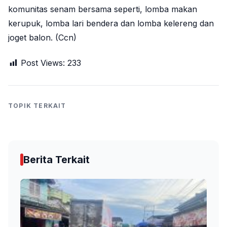
komunitas senam bersama seperti, lomba makan
kerupuk, lomba lari bendera dan lomba kelereng dan
joget balon. (Ccn)
Post Views:
233
TOPIK TERKAIT
Berita Terkait