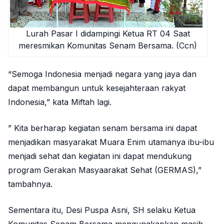
Lurah Pasar I didampingi Ketua RT 04 Saat
meresmikan Komunitas Senam Bersama. (Ccn)
“Semoga Indonesia menjadi negara yang jaya dan
dapat membangun untuk kesejahteraan rakyat
Indonesia,” kata Miftah lagi.
” Kita berharap kegiatan senam bersama ini dapat
menjadikan masyarakat Muara Enim utamanya ibu-ibu
menjadi sehat dan kegiatan ini dapat mendukung
program Gerakan Masyaarakat Sehat (GERMAS),”
tambahnya.
Sementara itu, Desi Puspa Asni, SH selaku Ketua
Komunitas Senam Bersama mengungkapkan masih