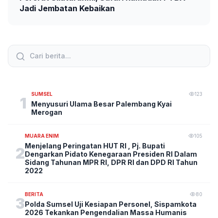
Jadi Jembatan Kebaikan
SUMSEL
123
1
Menyusuri Ulama Besar Palembang Kyai
Merogan
MUARA ENIM
105
Menjelang Peringatan HUT RI , Pj. Bupati
2
Dengarkan Pidato Kenegaraan Presiden RI Dalam
Sidang Tahunan MPR RI, DPR RI dan DPD RI Tahun
2022
BERITA
80
3
Polda Sumsel Uji Kesiapan Personel, Sispamkota
2026 Tekankan Pengendalian Massa Humanis