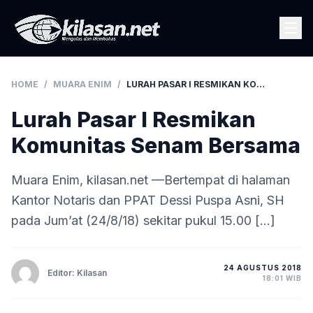
HOME
/
MUARA ENIM
/
LURAH PASAR I RESMIKAN KOMUNITAS SENAM BERSAMA
Lurah Pasar I Resmikan
Komunitas Senam Bersama
Muara Enim, kilasan.net —Bertempat di halaman
Kantor Notaris dan PPAT Dessi Puspa Asni, SH
pada Jum’at (24/8/18) sekitar pukul 15.00 […]
24 AGUSTUS 2018
Editor: Kilasan
18:01 WIB