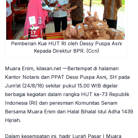
Pemberian Kue HUT RI oleh Dessy Puspa Asni
Kepada Direktur BPR. (Ccn)
Muara Enim, kilasan.net —Bertempat di halaman
Kantor Notaris dan PPAT Dessi Puspa Asni, SH pada
Jum’at (24/8/18) sekitar pukul 15.00 WIB digelar
berbagai kegiatan dalam rangka HUT ke-73 Republik
Indonesia (RI) dan peresmian Komunitas Senam
Bersama Muara Enim dan Halal Bihalal Idul Adha 1439
Hijriah.
Dalam kesempatan ini, hadir Lurah Pasar I Muara