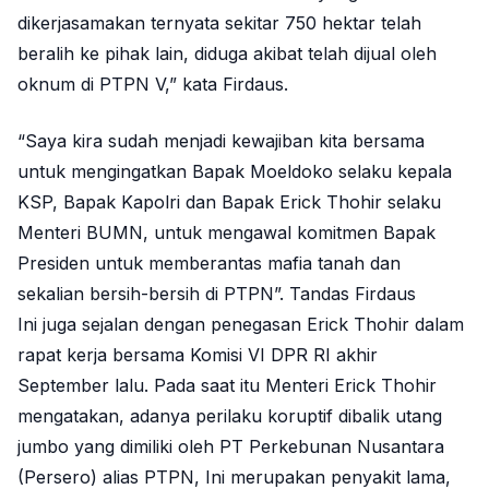
dikerjasamakan ternyata sekitar 750 hektar telah
beralih ke pihak lain, diduga akibat telah dijual oleh
oknum di PTPN V,” kata Firdaus.
“Saya kira sudah menjadi kewajiban kita bersama
untuk mengingatkan Bapak Moeldoko selaku kepala
KSP, Bapak Kapolri dan Bapak Erick Thohir selaku
Menteri BUMN, untuk mengawal komitmen Bapak
Presiden untuk memberantas mafia tanah dan
sekalian bersih-bersih di PTPN”. Tandas Firdaus
Ini juga sejalan dengan penegasan Erick Thohir dalam
rapat kerja bersama Komisi VI DPR RI akhir
September lalu. Pada saat itu Menteri Erick Thohir
mengatakan, adanya perilaku koruptif dibalik utang
jumbo yang dimiliki oleh PT Perkebunan Nusantara
(Persero) alias PTPN, Ini merupakan penyakit lama,