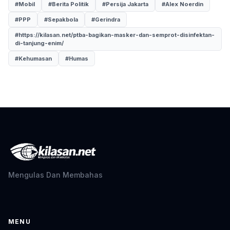
#Mobil
#Berita Politik
#Persija Jakarta
#Alex Noerdin
#PPP
#Sepakbola
#Gerindra
#https://kilasan.net/ptba-bagikan-masker-dan-semprot-disinfektan-
di-tanjung-enim/
#Kehumasan
#Humas
Mengulas Dan Membahas
MENU