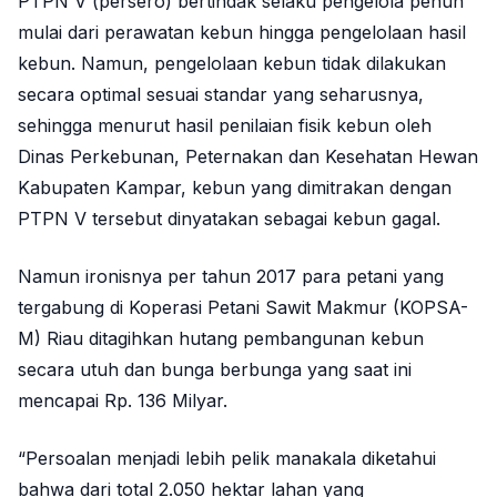
PTPN V (persero) bertindak selaku pengelola penuh
mulai dari perawatan kebun hingga pengelolaan hasil
kebun. Namun, pengelolaan kebun tidak dilakukan
secara optimal sesuai standar yang seharusnya,
sehingga menurut hasil penilaian fisik kebun oleh
Dinas Perkebunan, Peternakan dan Kesehatan Hewan
Kabupaten Kampar, kebun yang dimitrakan dengan
PTPN V tersebut dinyatakan sebagai kebun gagal.
Namun ironisnya per tahun 2017 para petani yang
tergabung di Koperasi Petani Sawit Makmur (KOPSA-
M) Riau ditagihkan hutang pembangunan kebun
secara utuh dan bunga berbunga yang saat ini
mencapai Rp. 136 Milyar.
“Persoalan menjadi lebih pelik manakala diketahui
bahwa dari total 2.050 hektar lahan yang