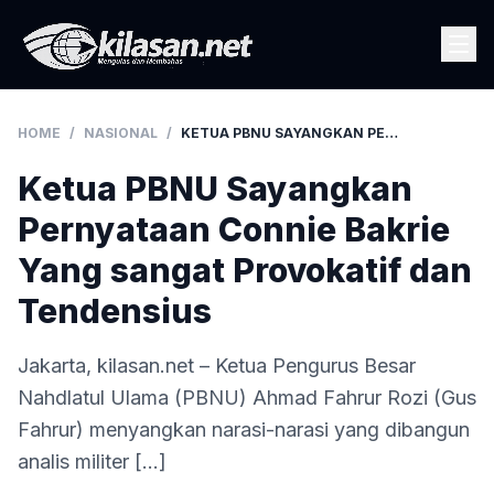
HOME
/
NASIONAL
/
KETUA PBNU SAYANGKAN PERNYATAAN CONNIE BAKRIE YANG SANGAT PROVOKATIF DAN TENDENSIUS
Ketua PBNU Sayangkan
Pernyataan Connie Bakrie
Yang sangat Provokatif dan
Tendensius
Jakarta, kilasan.net – Ketua Pengurus Besar
Nahdlatul Ulama (PBNU) Ahmad Fahrur Rozi (Gus
Fahrur) menyangkan narasi-narasi yang dibangun
analis militer […]