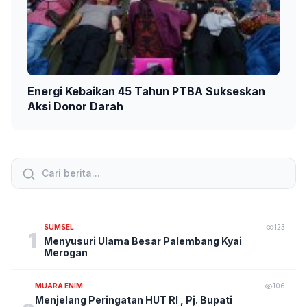
Energi Kebaikan 45 Tahun PTBA Sukseskan
Aksi Donor Darah
SUMSEL
123
1
Menyusuri Ulama Besar Palembang Kyai
Merogan
MUARA ENIM
106
Menjelang Peringatan HUT RI , Pj. Bupati