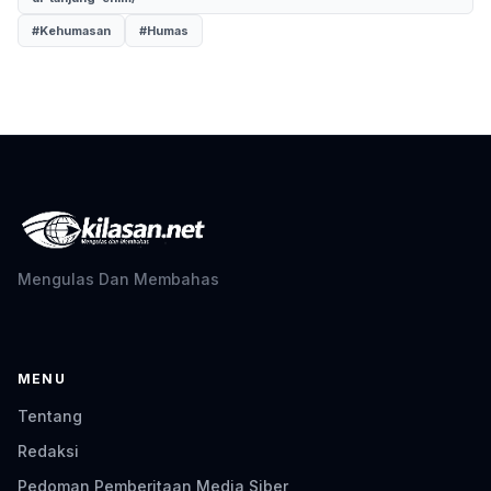
#Kehumasan
#Humas
Mengulas Dan Membahas
MENU
Tentang
Redaksi
Pedoman Pemberitaan Media Siber