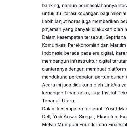
banking, namun permasalahannya litera
untuk itu literasi keuangan bagi milenial
Lebih lanjut horas juga memberikan beb
pinjaman yang banyak dilakukan oleh mi
Dalam kesempatan tersebut, Septriana 
Komunikasi Perekonomian dan Maritim
Indonesia berada pada era digital, ka
membangun infrastruktur digital teruta
diantaranya dengan membuat platform
mendukung percepatan pertumbuhan 
Acara ini juga didukung oleh LinkAja ya
keuangan Finansialku, juga Institut Tek
Tapanuli Utara.
Dalam kesempatan tersebut Yosef Mani
Dell, Yudi Ansari Siregar, Ekosistem Ex
Melvin Mumpuni Founder dari Finansial