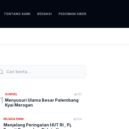
TENTANG KAMI
REDAKSI
PEDOMAN SIBER
SUMSEL
123
1
Menyusuri Ulama Besar Palembang
Kyai Merogan
MUARA ENIM
104
Menjelang Peringatan HUT RI , Pj.