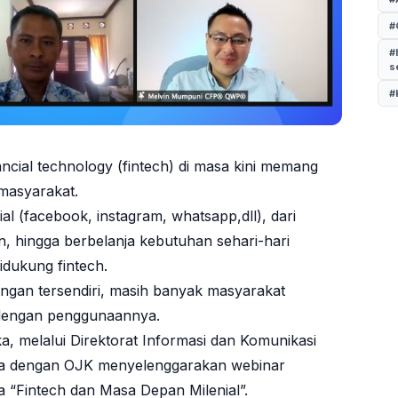
#
#
s
#
cial technology (fintech) di masa kini memang
masyarakat.
ial (facebook, instagram, whatsapp,dll), dari
an, hingga berbelanja kebutuhan sehari-hari
idukung fintech.
ntangan tersendiri, masih banyak masyarakat
 dengan penggunaannya.
a, melalui Direktorat Informasi dan Komunikasi
ma dengan OJK menyelenggarakan webinar
ma “Fintech dan Masa Depan Milenial”.