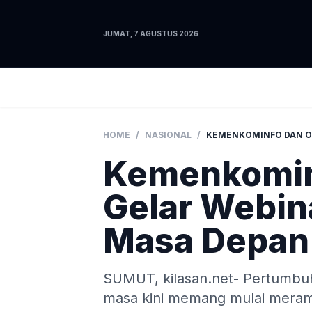
JUMAT, 7 AGUSTUS 2026
HOME
/
NASIONAL
/
Kemenkomin
Gelar Webin
Masa Depan 
SUMUT, kilasan.net- Pertumbuha
masa kini memang mulai meram