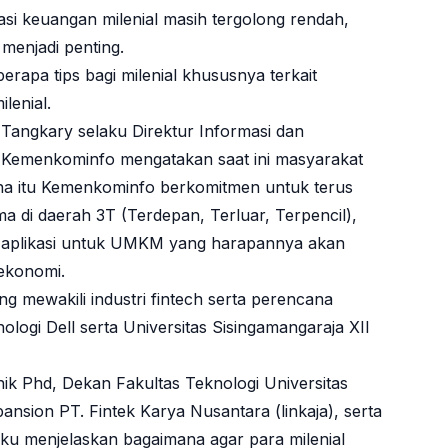
si keuangan milenial masih tergolong rendah,
 menjadi penting.
erapa tips bagi milenial khususnya terkait
lenial.
Tangkary selaku Direktur Informasi dan
 Kemenkominfo mengatakan saat ini masyarakat
rena itu Kemenkominfo berkomitmen untuk terus
ma di daerah 3T (Terdepan, Terluar, Terpencil),
 aplikasi untuk UMKM yang harapannya akan
ekonomi.
ng mewakili industri fintech serta perencana
nologi Dell serta Universitas Sisingamangaraja XII
k Phd, Dekan Fakultas Teknologi Universitas
pansion PT. Fintek Karya Nusantara (linkaja), serta
ku menjelaskan bagaimana agar para milenial