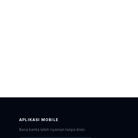
APLIKASI MOBILE
Baca berita lebih nyaman tanpa iklan.