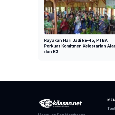
Rayakan Hari Jadi ke-45, PTBA
Perkuat Komitmen Kelestarian Al
dan K3
ME
Ten
Mengulas Dan Membahas