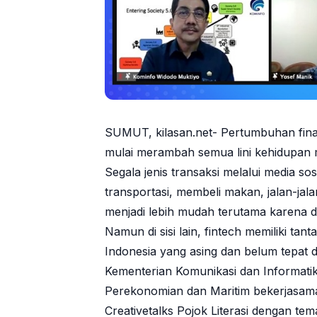
SUMUT, kilasan.net- Pertumbuhan finan
mulai merambah semua lini kehidupan 
Segala jenis transaksi melalui media sos
transportasi, membeli makan, jalan-jal
menjadi lebih mudah terutama karena d
Namun di sisi lain, fintech memiliki ta
Indonesia yang asing dan belum tepat
Kementerian Komunikasi dan Informatik
Perekonomian dan Maritim bekerjasa
Creativetalks Pojok Literasi dengan te