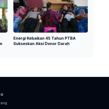
Energi Kebaikan 45 Tahun PTBA
am
Sukseskan Aksi Donor Darah
NU
tang