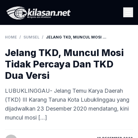
HOME
/
SUMSEL
/
JELANG TKD, MUNCUL MOSI TIDAK PERCAYA DAN TKD DUA VERSI
Jelang TKD, Muncul Mosi
Tidak Percaya Dan TKD
Dua Versi
LUBUKLINGGAU- Jelang Temu Karya Daerah
(TKD) III Karang Taruna Kota Lubuklinggau yang
dijadwalkan 23 Desember 2020 mendatang, kini
muncul mosi […]