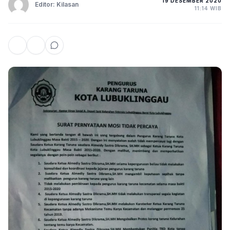
19 DESEMBER 2020
Editor: Kilasan
11:14 WIB