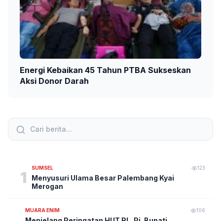
Energi Kebaikan 45 Tahun PTBA Sukseskan
Aksi Donor Darah
SUMSEL
123
1
Menyusuri Ulama Besar Palembang Kyai
Merogan
MUARA ENIM
106
Menjelang Peringatan HUT RI , Pj. Bupati