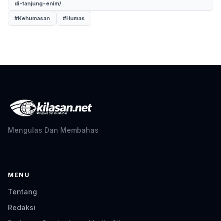
di-tanjung-enim/
#Kehumasan
#Humas
Mengulas Dan Membahas
MENU
Tentang
Redaksi