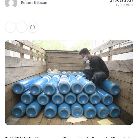
21 JULI 2021
Editor: Kilasan
12:10 WIB