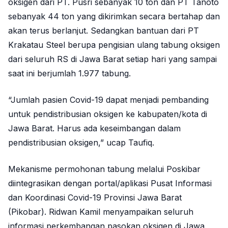
oksigen dari PT. Pusri sebanyak 10 ton dan PT Tanoto
sebanyak 44 ton yang dikirimkan secara bertahap dan
akan terus berlanjut. Sedangkan bantuan dari PT
Krakatau Steel berupa pengisian ulang tabung oksigen
dari seluruh RS di Jawa Barat setiap hari yang sampai
saat ini berjumlah 1.977 tabung.
“Jumlah pasien Covid-19 dapat menjadi pembanding
untuk pendistribusian oksigen ke kabupaten/kota di
Jawa Barat. Harus ada keseimbangan dalam
pendistribusian oksigen,” ucap Taufiq.
Mekanisme permohonan tabung melalui Poskibar
diintegrasikan dengan portal/aplikasi Pusat Informasi
dan Koordinasi Covid-19 Provinsi Jawa Barat
(Pikobar). Ridwan Kamil menyampaikan seluruh
informasi perkembangan pasokan oksigen di Jawa