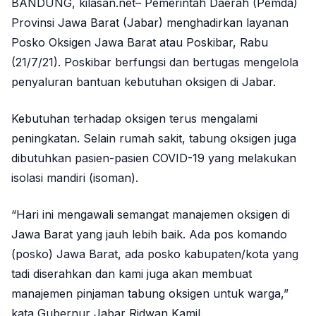
BANDUNG, kilasan.net– Pemerintah Daerah (Pemda)
Provinsi Jawa Barat (Jabar) menghadirkan layanan
Posko Oksigen Jawa Barat atau Poskibar, Rabu
(21/7/21). Poskibar berfungsi dan bertugas mengelola
penyaluran bantuan kebutuhan oksigen di Jabar.
Kebutuhan terhadap oksigen terus mengalami
peningkatan. Selain rumah sakit, tabung oksigen juga
dibutuhkan pasien-pasien COVID-19 yang melakukan
isolasi mandiri (isoman).
“Hari ini mengawali semangat manajemen oksigen di
Jawa Barat yang jauh lebih baik. Ada pos komando
(posko) Jawa Barat, ada posko kabupaten/kota yang
tadi diserahkan dan kami juga akan membuat
manajemen pinjaman tabung oksigen untuk warga,”
kata Gubernur Jabar Ridwan Kamil.