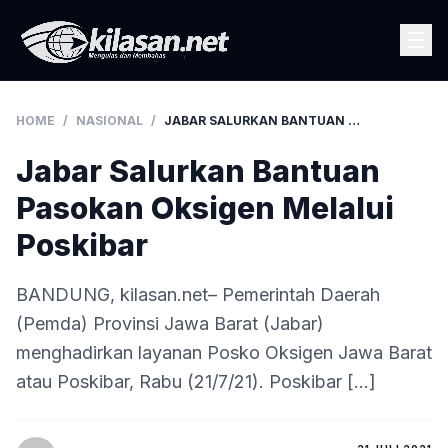
HOME
/
NASIONAL
/
JABAR SALURKAN BANTUAN PASOKAN OKSIGEN MELALUI POSKIBAR
Jabar Salurkan Bantuan
Pasokan Oksigen Melalui
Poskibar
BANDUNG, kilasan.net– Pemerintah Daerah
(Pemda) Provinsi Jawa Barat (Jabar)
menghadirkan layanan Posko Oksigen Jawa Barat
atau Poskibar, Rabu (21/7/21). Poskibar […]