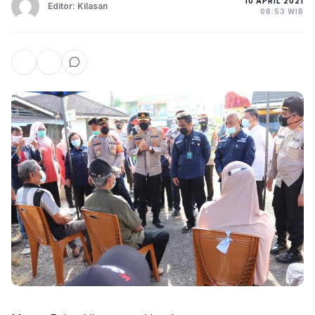
10 APRIL 2021
Editor: Kilasan
08:53 WIB