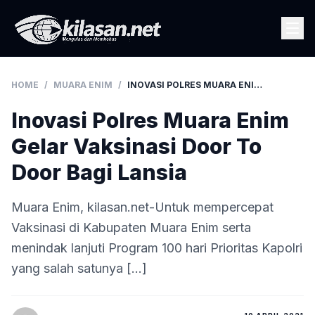
HOME
/
MUARA ENIM
/
INOVASI POLRES MUARA ENIM GELAR VAKSINASI DOOR TO DOOR BAGI LANSIA
Inovasi Polres Muara Enim
Gelar Vaksinasi Door To
Door Bagi Lansia
Muara Enim, kilasan.net-Untuk mempercepat
Vaksinasi di Kabupaten Muara Enim serta
menindak lanjuti Program 100 hari Prioritas Kapolri
yang salah satunya […]