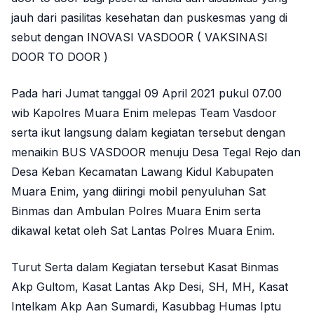
jauh dari pasilitas kesehatan dan puskesmas yang di
sebut dengan INOVASI VASDOOR ( VAKSINASI
DOOR TO DOOR )
Pada hari Jumat tanggal 09 April 2021 pukul 07.00
wib Kapolres Muara Enim melepas Team Vasdoor
serta ikut langsung dalam kegiatan tersebut dengan
menaikin BUS VASDOOR menuju Desa Tegal Rejo dan
Desa Keban Kecamatan Lawang Kidul Kabupaten
Muara Enim, yang diiringi mobil penyuluhan Sat
Binmas dan Ambulan Polres Muara Enim serta
dikawal ketat oleh Sat Lantas Polres Muara Enim.
Turut Serta dalam Kegiatan tersebut Kasat Binmas
Akp Gultom, Kasat Lantas Akp Desi, SH, MH, Kasat
Intelkam Akp Aan Sumardi, Kasubbag Humas Iptu