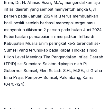
Enim, Dr. H. Ahmad Rizali, M.A., mengendalikan laju
inflasi daerah yang sempat menyentuh angka 6,31
persen pada Januari 2024 lalu terus membuahkan
hasil positif setelah berhasil mencapai terget atau
menyentuh dikisaran 2 persen pada bulan Juni 2024.
Keberhasilan pencapaian ini menjadikan Inflasi di
Kabupaten Muara Enim peringkat ke-2 terendah se-
Sumsel yang terungkap pada Rapat Tingkat Tinggi
(High Level Meeting) Tim Pengendalian Inflasi Daerah
(TPID) se-Sumatera Selatan dipimpin oleh Pj.
Gubernur Sumsel, Elen Setiadi, S.H.,
M.SE.
, di Graha
Bina Praja, Pemprov Sumsel, Palembang, Kamis
(04/07/24).