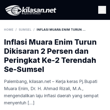
HOME
/
SUMSEL
/
INFLASI MUARA ENIM TURUN DIKISARAN 2 PERSEN DAN PERINGKAT KE-2 TERENDAH SE-SUMSEL
Inflasi Muara Enim Turun
Dikisaran 2 Persen dan
Peringkat Ke-2 Terendah
Se-Sumsel
Palembang, kilasan.net – Kerja keras Pj.Bupati
Muara Enim, Dr. H. Ahmad Rizali, M.A.,
mengendalikan laju inflasi daerah yang sempat
menyentuh […]