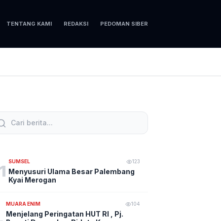
TENTANG KAMI
REDAKSI
PEDOMAN SIBER
SUMSEL
123
1
Menyusuri Ulama Besar Palembang
Kyai Merogan
MUARA ENIM
104
Menjelang Peringatan HUT RI , Pj.