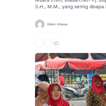
Muara Enim, kilasan.net- Pj. B
S.H., M.M., yang sering disapa
Editor: Kilasan