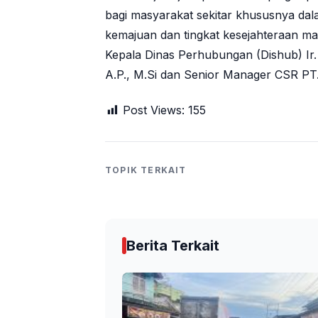
bagi masyarakat sekitar khususnya da
kemajuan dan tingkat kesejahteraan mas
Kepala Dinas Perhubungan (Dishub) Ir
A.P., M.Si dan Senior Manager CSR PT.
Post Views:
155
TOPIK TERKAIT
Berita Terkait