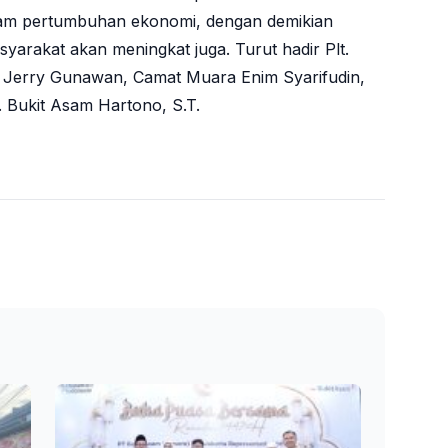
lam pertumbuhan ekonomi, dengan demikian
yarakat akan meningkat juga. Turut hadir Plt.
. Jerry Gunawan, Camat Muara Enim Syarifudin,
 Bukit Asam Hartono, S.T.