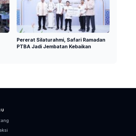
Pererat Silaturahmi, Safari Ramadan
PTBA Jadi Jembatan Kebaikan
NU
tang
aksi