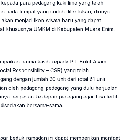
 kepada para pedagang kaki lima yang telah
lan pada tempat yang sudah ditentukan, dirinya
 akan menjadi ikon wisata baru yang dapat
at khususnya UMKM di Kabupaten Muara Enim.
mpaikan terima kasih kepada PT. Bukit Asam
ial Responsibility – CSR) yang telah
ang dengan jumlah 30 unit dari total 61 unit
agian oleh pedagang-pedagang yang dulu berjualan
inya berpesan ke depan pedagang agar bisa tertib
 disediakan bersama-sama.
 pasar beduk ramadan ini dapat memberikan manfaat