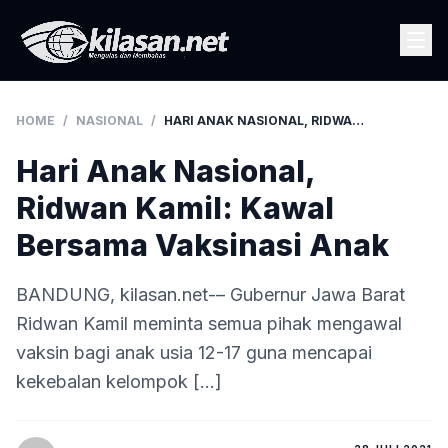
HOME
/
NASIONAL
/
HARI ANAK NASIONAL, RIDWAN KAMIL: KAWAL BERSAMA VAKSINASI ANAK
Hari Anak Nasional,
Ridwan Kamil: Kawal
Bersama Vaksinasi Anak
BANDUNG, kilasan.net-– Gubernur Jawa Barat
Ridwan Kamil meminta semua pihak mengawal
vaksin bagi anak usia 12-17 guna mencapai
kekebalan kelompok […]