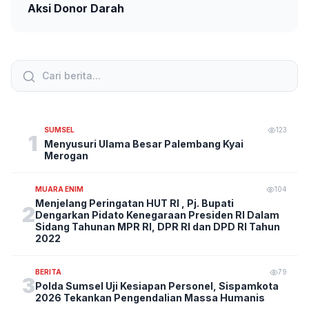
Aksi Donor Darah
SUMSEL
123
1
Menyusuri Ulama Besar Palembang Kyai
Merogan
MUARA ENIM
104
Menjelang Peringatan HUT RI , Pj. Bupati
2
Dengarkan Pidato Kenegaraan Presiden RI Dalam
Sidang Tahunan MPR RI, DPR RI dan DPD RI Tahun
2022
BERITA
79
3
Polda Sumsel Uji Kesiapan Personel, Sispamkota
2026 Tekankan Pengendalian Massa Humanis