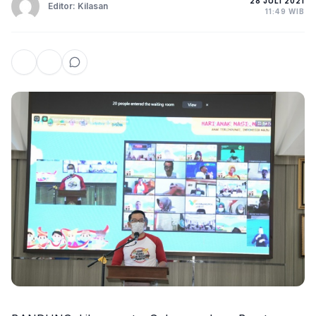
28 JULI 2021
Editor: Kilasan
11:49 WIB