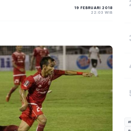
19 FEBRUARI 2018
22:03 WIB
#
#