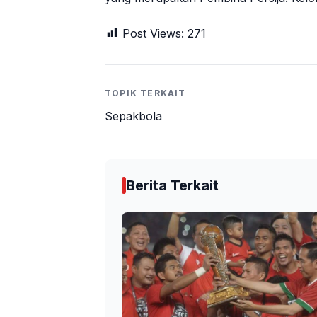
Post Views:
271
TOPIK TERKAIT
Sepakbola
Berita Terkait