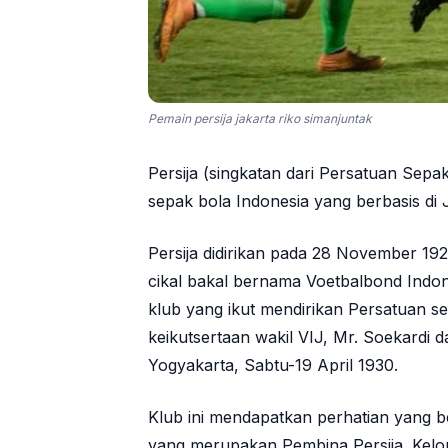
Pemain persija jakarta riko simanjuntak
Persija (singkatan dari Persatuan Sepa
sepak bola Indonesia yang berbasis di Ja
Persija didirikan pada 28 November 1
cikal bakal bernama Voetbalbond Indon
klub yang ikut mendirikan Persatuan s
keikutsertaan wakil VIJ, Mr. Soekardi 
Yogyakarta, Sabtu-19 April 1930.
Klub ini mendapatkan perhatian yang b
yang merupakan Pembina Persija. Ke