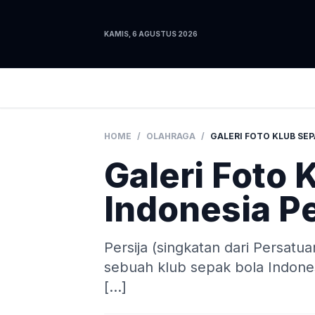
KAMIS, 6 AGUSTUS 2026
HOME
/
OLAHRAGA
/
Galeri Foto 
Indonesia Pe
Persija (singkatan dari Persatu
sebuah klub sepak bola Indonesi
[…]