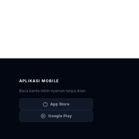
APLIKASI MOBILE
Baca berita lebih nyaman tanpa iklan.
App Store
Google Play