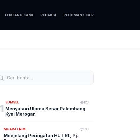
TENTANG KAMI
REDAKSI
PEDOMAN SIBER
SUMSEL
123
1
Menyusuri Ulama Besar Palembang
Kyai Merogan
MUARA ENIM
103
Menjelang Peringatan HUT RI , Pj.