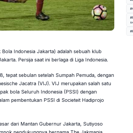
#
#
s
#
k Bola Indonesia Jakarta) adalah sebuah klub
karta. Persija saat ini berlaga di Liga Indonesia.
928, tepat sebulan setelah Sumpah Pemuda, dengan
esische Jacatra (VIJ). VIJ merupakan salah satu
epak bola Seluruh Indonesia (PSSI) dengan
dalam pembentukan PSSI di Societeit Hadiprojo
esar dari Mantan Gubernur Jakarta, Sutiyoso
lompok pendukungnya bernama The Jakmania.