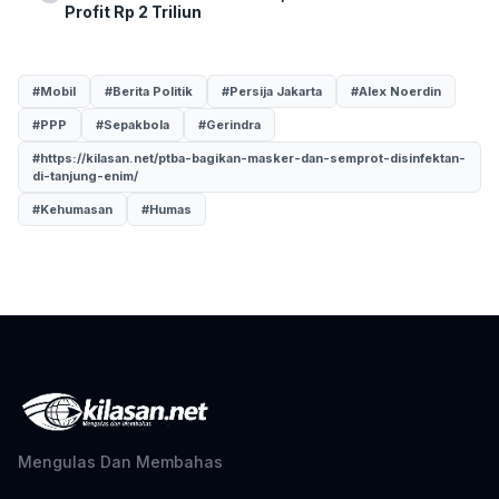
Profit Rp 2 Triliun
#Mobil
#Berita Politik
#Persija Jakarta
#Alex Noerdin
#PPP
#Sepakbola
#Gerindra
#https://kilasan.net/ptba-bagikan-masker-dan-semprot-disinfektan-
di-tanjung-enim/
#Kehumasan
#Humas
Mengulas Dan Membahas