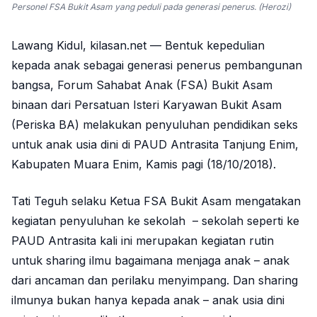
Personel FSA Bukit Asam yang peduli pada generasi penerus. (Herozi)
Lawang Kidul, kilasan.net — Bentuk kepedulian
kepada anak sebagai generasi penerus pembangunan
bangsa, Forum Sahabat Anak (FSA) Bukit Asam
binaan dari Persatuan Isteri Karyawan Bukit Asam
(Periska BA) melakukan penyuluhan pendidikan seks
untuk anak usia dini di PAUD Antrasita Tanjung Enim,
Kabupaten Muara Enim, Kamis pagi (18/10/2018).
Tati Teguh selaku Ketua FSA Bukit Asam mengatakan
kegiatan penyuluhan ke sekolah – sekolah seperti ke
PAUD Antrasita kali ini merupakan kegiatan rutin
untuk sharing ilmu bagaimana menjaga anak – anak
dari ancaman dan perilaku menyimpang. Dan sharing
ilmunya bukan hanya kepada anak – anak usia dini