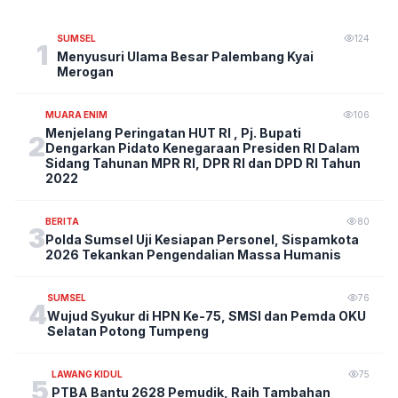
SUMSEL
124
1
Menyusuri Ulama Besar Palembang Kyai
Merogan
MUARA ENIM
106
Menjelang Peringatan HUT RI , Pj. Bupati
2
Dengarkan Pidato Kenegaraan Presiden RI Dalam
Sidang Tahunan MPR RI, DPR RI dan DPD RI Tahun
2022
BERITA
80
3
Polda Sumsel Uji Kesiapan Personel, Sispamkota
2026 Tekankan Pengendalian Massa Humanis
SUMSEL
76
4
Wujud Syukur di HPN Ke-75, SMSI dan Pemda OKU
Selatan Potong Tumpeng
LAWANG KIDUL
75
5
PTBA Bantu 2628 Pemudik, Raih Tambahan