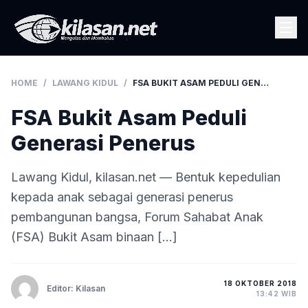
HOME
/
LAWANG KIDUL
/
FSA BUKIT ASAM PEDULI GENERASI PENERUS
FSA Bukit Asam Peduli
Generasi Penerus
Lawang Kidul, kilasan.net — Bentuk kepedulian
kepada anak sebagai generasi penerus
pembangunan bangsa, Forum Sahabat Anak
(FSA) Bukit Asam binaan […]
18 OKTOBER 2018
Editor: Kilasan
13:42 WIB