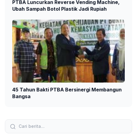
PTBA Luncurkan Reverse Vending Machine,
Ubah Sampah Botol Plastik Jadi Rupiah
45 Tahun Bakti PTBA Bersinergi Membangun
Bangsa