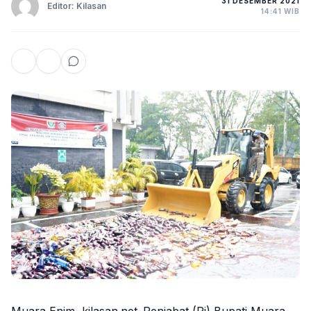
31 DESEMBER 2021
Editor: Kilasan
14:41 WIB
Muara Enim, kilasan.net–Penjabat (Pj) Bupati Muara