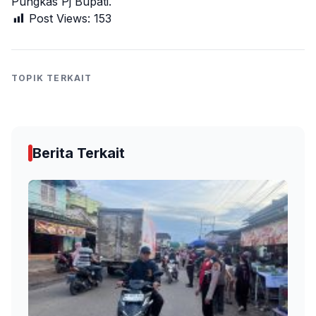
Pungkas Pj Bupati.
Post Views:
153
TOPIK TERKAIT
Berita Terkait