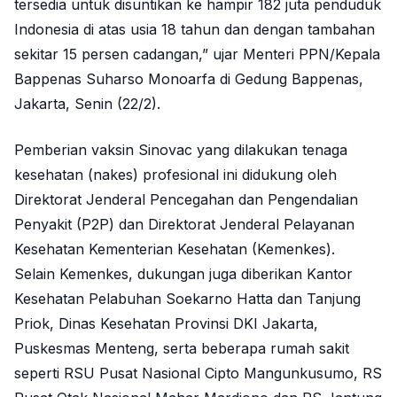
tersedia untuk disuntikan ke hampir 182 juta penduduk
Indonesia di atas usia 18 tahun dan dengan tambahan
sekitar 15 persen cadangan,” ujar Menteri PPN/Kepala
Bappenas Suharso Monoarfa di Gedung Bappenas,
Jakarta, Senin (22/2).
Pemberian vaksin Sinovac yang dilakukan tenaga
kesehatan (nakes) profesional ini didukung oleh
Direktorat Jenderal Pencegahan dan Pengendalian
Penyakit (P2P) dan Direktorat Jenderal Pelayanan
Kesehatan Kementerian Kesehatan (Kemenkes).
Selain Kemenkes, dukungan juga diberikan Kantor
Kesehatan Pelabuhan Soekarno Hatta dan Tanjung
Priok, Dinas Kesehatan Provinsi DKI Jakarta,
Puskesmas Menteng, serta beberapa rumah sakit
seperti RSU Pusat Nasional Cipto Mangunkusumo, RS