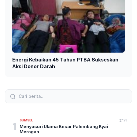
Energi Kebaikan 45 Tahun PTBA Sukseskan
Aksi Donor Darah
SUMSEL
123
1
Menyusuri Ulama Besar Palembang Kyai
Merogan