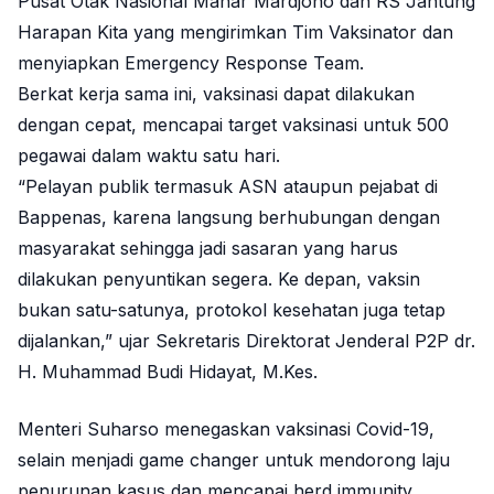
Pusat Otak Nasional Mahar Mardjono dan RS Jantung
Harapan Kita yang mengirimkan Tim Vaksinator dan
menyiapkan Emergency Response Team.
Berkat kerja sama ini, vaksinasi dapat dilakukan
dengan cepat, mencapai target vaksinasi untuk 500
pegawai dalam waktu satu hari.
“Pelayan publik termasuk ASN ataupun pejabat di
Bappenas, karena langsung berhubungan dengan
masyarakat sehingga jadi sasaran yang harus
dilakukan penyuntikan segera. Ke depan, vaksin
bukan satu-satunya, protokol kesehatan juga tetap
dijalankan,” ujar Sekretaris Direktorat Jenderal P2P dr.
H. Muhammad Budi Hidayat, M.Kes.
Menteri Suharso menegaskan vaksinasi Covid-19,
selain menjadi game changer untuk mendorong laju
penurunan kasus dan mencapai herd immunity,