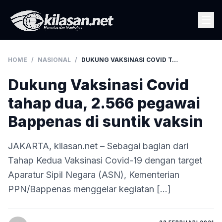
HOME
/
NASIONAL
/
DUKUNG VAKSINASI COVID TAHAP DUA, 2.566 PEGAWAI BAPPENAS DI SUNTIK VAKSIN
Dukung Vaksinasi Covid
tahap dua, 2.566 pegawai
Bappenas di suntik vaksin
JAKARTA, kilasan.net – Sebagai bagian dari
Tahap Kedua Vaksinasi Covid-19 dengan target
Aparatur Sipil Negara (ASN), Kementerian
PPN/Bappenas menggelar kegiatan […]