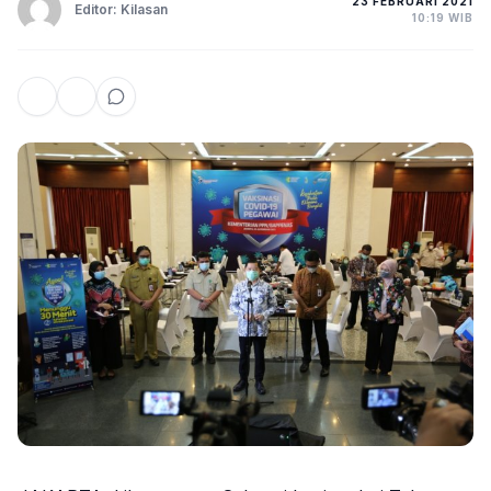
23 FEBRUARI 2021
Editor: Kilasan
10:19 WIB