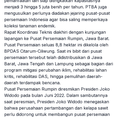
pemanfaatan lain siap ditingkatkan kapasitasnya
menjadi 3 hingga 5 juta benih per tahun. PTBA juga
mengusulkan perlunya diadakan jejaring pusat-pusat
persemaian Indonesia agar bisa saling memperkaya
koleksi tanaman endemik.
Rapat Koordinasi Teknis diakhiri dengan kunjungan
lapangan ke Pusat Persemaian Rumpin, Jawa Barat.
Pusat Persemaian seluas 8,8 hektar ini dikelola oleh
BPDAS Citarum-Ciliwung. Saat ini bibit dari pusat
persemaian tersebut telah didistribusikan di Jawa
Barat, Jawa Tengah dan Lampung sebagai bagian dari
program mitigasi perubahan iklim, rehabilitasi lahan
kritis, rehabilitasi DAS, hingga pemulihan daerah-
daerah terdampak bencana.
Pusat Persemaian Rumpin diresmikan Presiden Joko
Widodo pada bulan Juni 2022. Dalam sambutannya
saat peresmian, Presiden Joko Widodo menegaskan
bahwa perusahaan pertambangan dan kelapa sawit
perlu didorong untuk membangun pusat persemaian