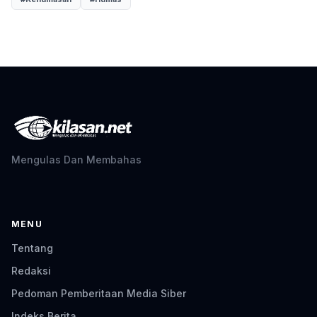
Mengulas Dan Membahas
MENU
Tentang
Redaksi
Pedoman Pemberitaan Media Siber
Indeks Berita