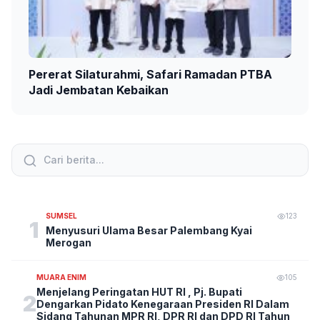
Pererat Silaturahmi, Safari Ramadan PTBA
Jadi Jembatan Kebaikan
SUMSEL
123
1
Menyusuri Ulama Besar Palembang Kyai
Merogan
MUARA ENIM
105
Menjelang Peringatan HUT RI , Pj. Bupati
2
Dengarkan Pidato Kenegaraan Presiden RI Dalam
Sidang Tahunan MPR RI, DPR RI dan DPD RI Tahun