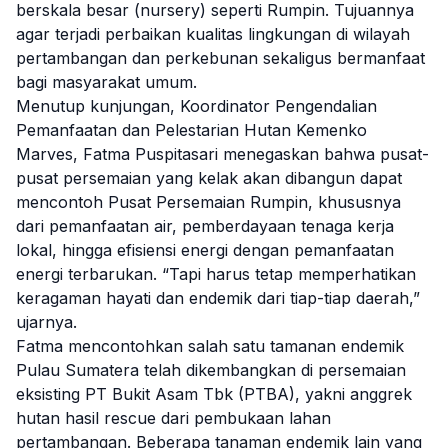
berskala besar (nursery) seperti Rumpin. Tujuannya
agar terjadi perbaikan kualitas lingkungan di wilayah
pertambangan dan perkebunan sekaligus bermanfaat
bagi masyarakat umum.
Menutup kunjungan, Koordinator Pengendalian
Pemanfaatan dan Pelestarian Hutan Kemenko
Marves, Fatma Puspitasari menegaskan bahwa pusat-
pusat persemaian yang kelak akan dibangun dapat
mencontoh Pusat Persemaian Rumpin, khususnya
dari pemanfaatan air, pemberdayaan tenaga kerja
lokal, hingga efisiensi energi dengan pemanfaatan
energi terbarukan. “Tapi harus tetap memperhatikan
keragaman hayati dan endemik dari tiap-tiap daerah,”
ujarnya.
Fatma mencontohkan salah satu tamanan endemik
Pulau Sumatera telah dikembangkan di persemaian
eksisting PT Bukit Asam Tbk (PTBA), yakni anggrek
hutan hasil rescue dari pembukaan lahan
pertambangan. Beberapa tanaman endemik lain yang