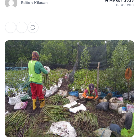
14 MARET 2023
Editor: Kilasan
15:49 WIB