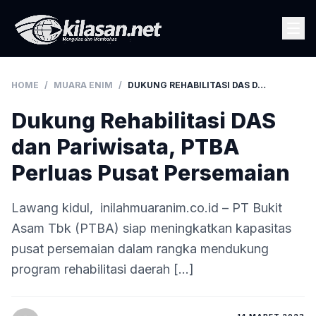
HOME
/
MUARA ENIM
/
DUKUNG REHABILITASI DAS DAN PARIWISATA, PTBA PERLUAS PUSAT PERSEMAIAN
Dukung Rehabilitasi DAS
dan Pariwisata, PTBA
Perluas Pusat Persemaian
Lawang kidul, inilahmuaranim.co.id – PT Bukit
Asam Tbk (PTBA) siap meningkatkan kapasitas
pusat persemaian dalam rangka mendukung
program rehabilitasi daerah […]