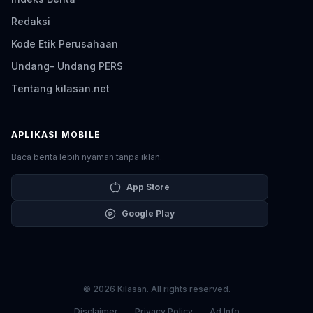
Redaksi
Kode Etik Perusahaan
Undang- Undang PERS
Tentang kilasan.net
APLIKASI MOBILE
Baca berita lebih nyaman tanpa iklan.
App Store
Google Play
© 2026 Kilasan. All rights reserved.
Disclaimer
Privacy Policy
Ad Info