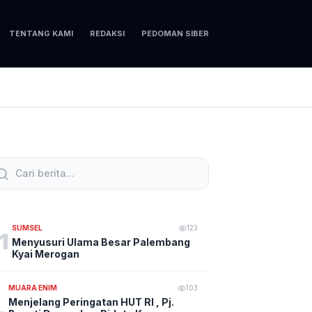
TENTANG KAMI
REDAKSI
PEDOMAN SIBER
SUMSEL
123
1
Menyusuri Ulama Besar Palembang
Kyai Merogan
MUARA ENIM
103
Menjelang Peringatan HUT RI , Pj.