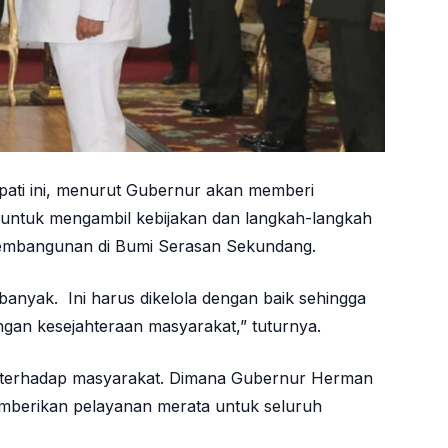
ati ini, menurut Gubernur akan memberi
ik untuk mengambil kebijakan dan langkah-langkah
 pembangunan di Bumi Serasan Sekundang.
anyak. Ini harus dikelola dengan baik sehingga
gan kesejahteraan masyarakat,” tuturnya.
 terhadap masyarakat. Dimana Gubernur Herman
berikan pelayanan merata untuk seluruh