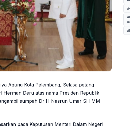
#
#
s
#
riya Agung Kota Palembang, Selasa petang
 H Herman Deru atas nama Presiden Republik
n mengambil sumpah Dr H Nasrun Umar SH MM
asarkan pada Keputusan Menteri Dalam Negeri