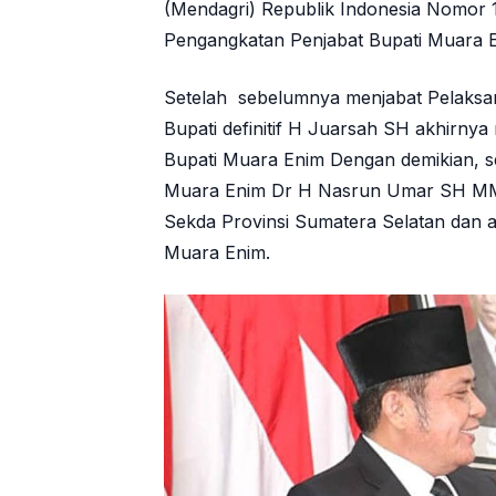
(Mendagri) Republik Indonesia Nomor 1
Pengangkatan Penjabat Bupati Muara E
Setelah sebelumnya menjabat Pelaksan
Bupati definitif H Juarsah SH akhirnya
Bupati Muara Enim Dengan demikian, s
Muara Enim Dr H Nasrun Umar SH MM 
Sekda Provinsi Sumatera Selatan dan 
Muara Enim.