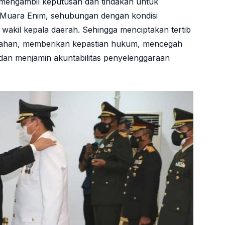
mengambil keputusan dan tindakan untuk
 Muara Enim, sehubungan dengan kondisi
wakil kepala daerah. Sehingga menciptakan tertib
ntahan, memberikan kepastian hukum, mencegah
an menjamin akuntabilitas penyelenggaraan