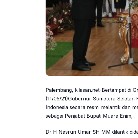
Palembang, kilasan.net-Bertempat di G
(11/05/21)Gubernur Sumatera Selatan
Indonesia secara resmi melantik da
sebagai Penjabat Bupati Muara Enim, .
Dr H Nasrun Umar SH MM dilantik did