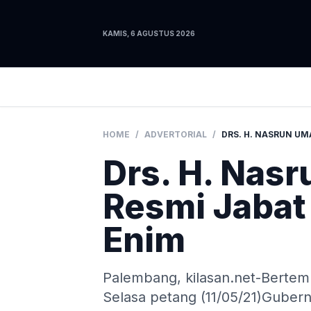
KAMIS, 6 AGUSTUS 2026
HOME
/
ADVERTORIAL
/
Drs. H. Nas
Resmi Jabat
Enim
Palembang, kilasan.net-Bertem
Selasa petang (11/05/21)Gube