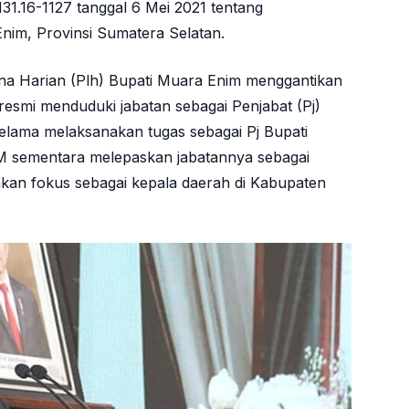
31.16-1127 tanggal 6 Mei 2021 tentang
nim, Provinsi Sumatera Selatan.
a Harian (Plh) Bupati Muara Enim menggantikan
 resmi menduduki jabatan sebagai Penjabat (Pj)
elama melaksanakan tugas sebagai Pj Bupati
sementara melepaskan jabatannya sebagai
akan fokus sebagai kepala daerah di Kabupaten