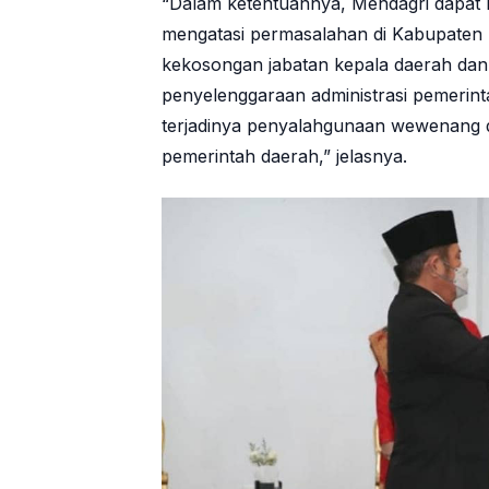
“Dalam ketentuannya, Mendagri dapat 
mengatasi permasalahan di Kabupaten
kekosongan jabatan kepala daerah dan 
penyelenggaraan administrasi pemeri
terjadinya penyalahgunaan wewenang d
pemerintah daerah,” jelasnya.