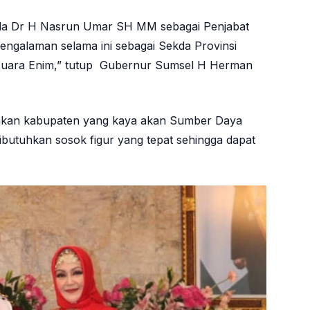
da Dr H Nasrun Umar SH MM sebagai Penjabat
engalaman selama ini sebagai Sekda Provinsi
 Muara Enim,” tutup Gubernur Sumsel H Herman
pakan kabupaten yang kaya akan Sumber Daya
ibutuhkan sosok figur yang tepat sehingga dapat