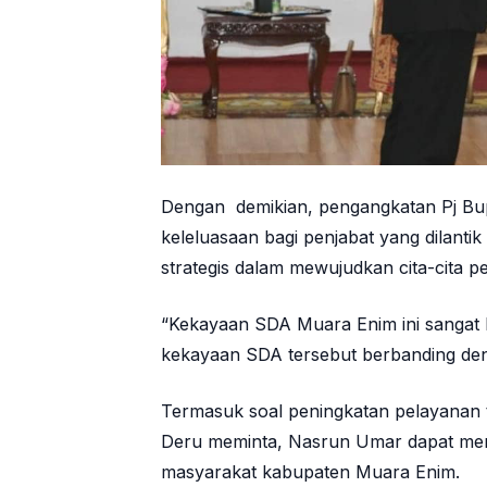
Dengan demikian, pengangkatan Pj Bup
keleluasaan bagi penjabat yang dilant
strategis dalam mewujudkan cita-cita
“Kekayaan SDA Muara Enim ini sangat b
kekayaan SDA tersebut berbanding den
Termasuk soal peningkatan pelayanan
Deru meminta, Nasrun Umar dapat mem
masyarakat kabupaten Muara Enim.