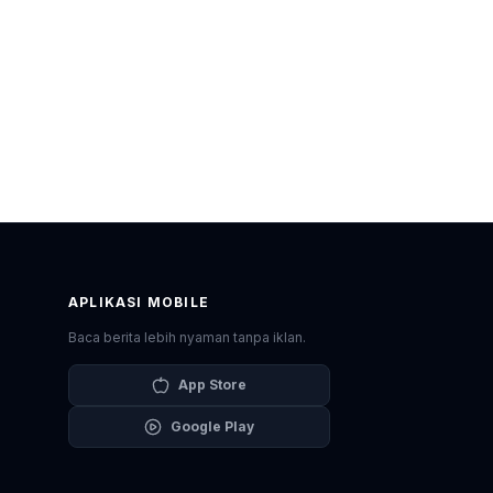
APLIKASI MOBILE
Baca berita lebih nyaman tanpa iklan.
App Store
Google Play