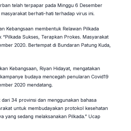
orban telah terpapar pada Minggu 6 Desember
asyarakat berhati-hati terhadap virus ini.
akan Kebangsaan membentuk Relawan Pilkada
k “Pilkada Sukses, Terapkan Prokes. Masyarakat
sember 2020. Bertempat di Bundaran Patung Kuda,
akan Kebangsaan, Riyan Hidayat, mengatakan
a kampanye budaya mencegah penularan Covid19
sember 2020 mendatang.
 dari 34 provinsi dan menggunakan bahasa
arakat untuk membudayakan protokol kesehatan
nya yang sedang melaksanakan Pilkada.” Ucap