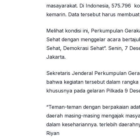
masayarakat. Di Indonesia, 575.796 k
kemarin. Data tersebut harus membuat m
Melihat kondisi ini, Perkumpulan Ger
Sehat dengan menggelar acara bertaju
Sehat, Demokrasi Sehat”. Senin, 7 De
Jakarta.
Sekretaris Jenderal Perkumpulan Ger
bahwa kegiatan tersebut dalam rangk
khususnya pada gelaran Pilkada 9 De
“Teman-teman dengan berpakaian adat
daerah masing-masing mengajak masy
dalam kesehariannya. terlebih daerah
Riyan