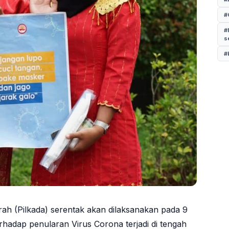
#
#
s
#
rah (Pilkada) serentak akan dilaksanakan pada 9
hadap penularan Virus Corona terjadi di tengah