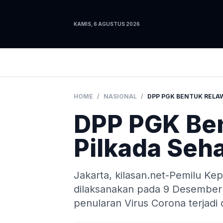
KAMIS, 6 AGUSTUS 2026
HOME
/
NASIONAL
/
DPP PGK Be
Pilkada Seh
Jakarta, kilasan.net-Pemilu Kep
dilaksanakan pada 9 Desember
penularan Virus Corona terjadi 