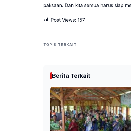
paksaan. Dan kita semua harus siap men
Post Views:
157
TOPIK TERKAIT
Berita Terkait