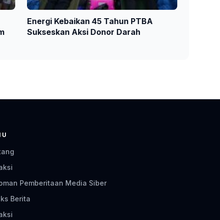
Energi Kebaikan 45 Tahun PTBA
am
Sukseskan Aksi Donor Darah
NU
tang
aksi
oman Pemberitaan Media Siber
ks Berita
aksi