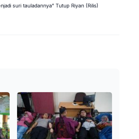
jadi suri tauladannya” Tutup Riyan (Rilis)