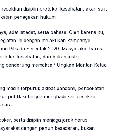
akkan disiplin protokol kesehatan, akan sulit
ekatan penegakan hukum.
a, adat istiadat, serta bahasa. Oleh karena itu,
kegiatan ini dengan melakukan kampanye
ng Pilkada Serentak 2020. Masyarakat harus
otokol kesehatan, dan bukan justru
g cenderung memaksa.” Ungkap Mantan Ketua
g masih terpuruk akibat pandemi, pendekatan
osi publik sehingga menghadirkan gesekan
egara.
er, serta disiplin menjaga jarak harus
yarakat dengan penuh kesadaran, bukan