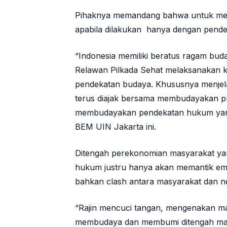
Pihaknya memandang bahwa untuk meneg
apabila dilakukan hanya dengan pend
“Indonesia memiliki beratus ragam buday
Relawan Pilkada Sehat melaksanakan 
pendekatan budaya. Khususnya menjela
terus diajak bersama membudayakan pr
membudayakan pendekatan hukum yan
BEM UIN Jakarta ini.
Ditengah perekonomian masyarakat yan
hukum justru hanya akan memantik em
bahkan clash antara masyarakat dan n
“Rajin mencuci tangan, mengenakan mask
membudaya dan membumi ditengah mas