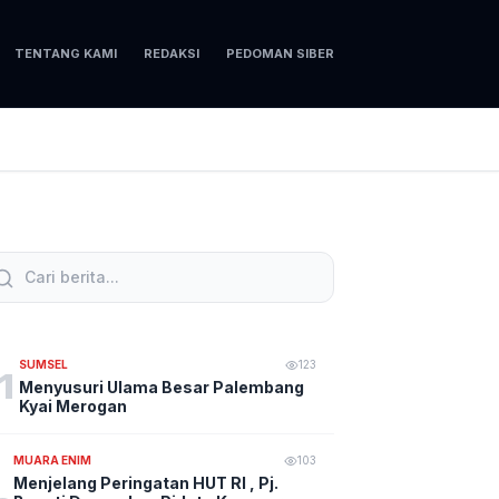
TENTANG KAMI
REDAKSI
PEDOMAN SIBER
SUMSEL
123
1
Menyusuri Ulama Besar Palembang
Kyai Merogan
MUARA ENIM
103
Menjelang Peringatan HUT RI , Pj.