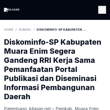
HOME
/
SUMSEL
/
DISKOMINFO-SP KABUPATEN MUARA ENIM SEGERA GANDENG RRI KERJA SAMA PEMANFAATAN PORTAL PUBLIKASI DAN DISEMINASI INFORMASI PEMBANGUNAN DAERAH
Diskominfo-SP Kabupaten
Muara Enim Segera
Gandeng RRI Kerja Sama
Pemanfaatan Portal
Publikasi dan Diseminasi
Informasi Pembangunan
Daerah
Palembang, kilasan.net – Pemkab. Muara Enim