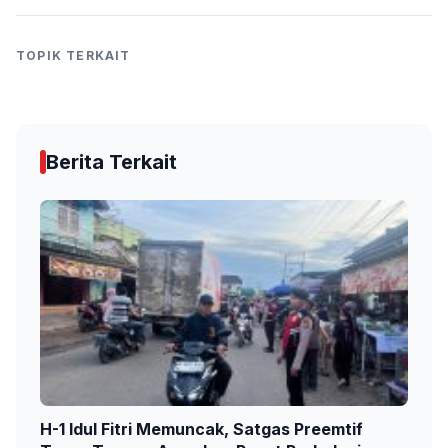
TOPIK TERKAIT
Berita Terkait
H-1 Idul Fitri Memuncak, Satgas Preemtif