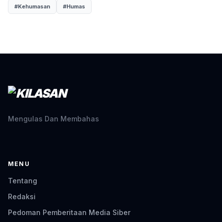
#Kehumasan
#Humas
Mengulas Dan Membahas
MENU
Tentang
Redaksi
Pedoman Pemberitaan Media Siber