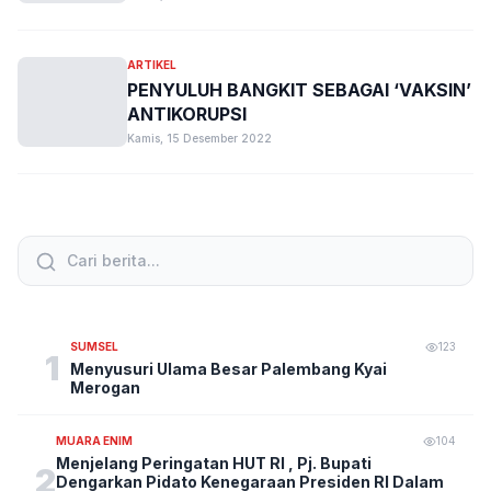
ARTIKEL
PENYULUH BANGKIT SEBAGAI ‘VAKSIN’
ANTIKORUPSI
Kamis, 15 Desember 2022
SUMSEL
123
1
Menyusuri Ulama Besar Palembang Kyai
Merogan
MUARA ENIM
104
Menjelang Peringatan HUT RI , Pj. Bupati
2
Dengarkan Pidato Kenegaraan Presiden RI Dalam