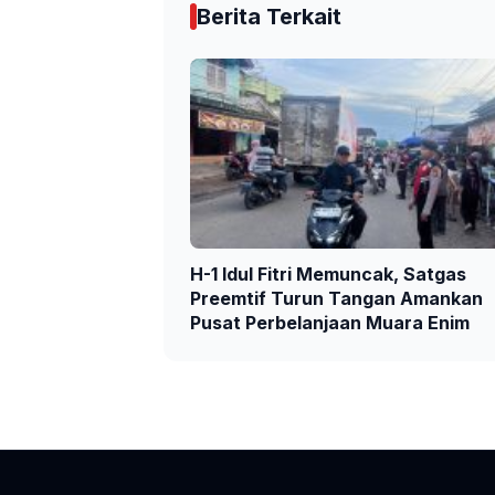
Berita Terkait
H-1 Idul Fitri Memuncak, Satgas
Preemtif Turun Tangan Amankan
Pusat Perbelanjaan Muara Enim