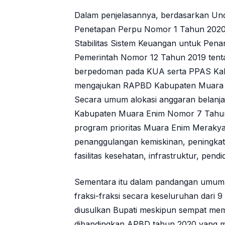
Dalam penjelasannya, berdasarkan U
Penetapan Perpu Nomor 1 Tahun 2020 
Stabilitas Sistem Keuangan untuk Pen
Pemerintah Nomor 12 Tahun 2019 tent
berpedoman pada KUA serta PPAS Kab
mengajukan RAPBD Kabupaten Muara Eni
Secara umum alokasi anggaran belanj
Kabupaten Muara Enim Nomor 7 Tahu
program prioritas Muara Enim Merakya
penanggulangan kemiskinan, peningkata
fasilitas kesehatan, infrastruktur, pend
Sementara itu dalam pandangan umum
fraksi-fraksi secara keseluruhan dari 
diusulkan Bupati meskipun sempat me
dibandingkan APBD tahun 2020 yang men