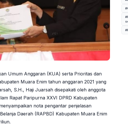
#
#
s
#
akan Umum Anggaran (KUA) serta Prioritas dan
abupaten Muara Enim tahun anggaran 2021 yang
sah, S.H., Haji Juarsah disepakati oleh anggota
 dalam Rapat Paripurna XXVI DPRD Kabupaten
 menyampaikan nota pengantar penjelasan
Belanja Daerah (RAPBD) Kabupaten Muara Enim
liun.