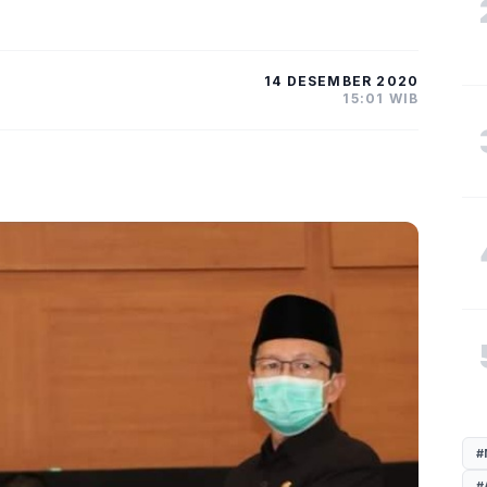
14 DESEMBER 2020
15:01 WIB
#
#