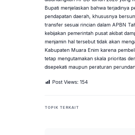
Bupati menjelaskan bahwa terjadinya 
pendapatan daerah, khususnya bersumb
transfer sesuai rincian dalam APBN T
kebijakan pemerintah pusat akibat dam
menjamin hal tersebut tidak akan men
Kabupaten Muara Enim karena pembela
tetap mengutamakan skala prioritas 
disepekati maupun peraturan perundang
Post Views:
154
TOPIK TERKAIT