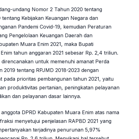
ndang-undang Nomor 2 Tahun 2020 tentang
tentang Kebijakan Keuangan Negara dan
anganan Pandemi Covid-19, kemudian Peraturan
ang Pengelolaan Keuangan Daerah dan
upaten Muara Enim 2021, maka Bupati
m tahun anggaran 2021 sebesar Rp. 2,4 triliun.
a direncanakan untuk memenuhi amanat Perda
n 2019 tentang RPJMD 2018-2023 dengan
t pada prioritas pembangunan tahun 2021, yaitu
n produktivitas pertanian, peningkatan pelayanan
idikan dan pelayanan dasar lainnya.
 anggota DPRD Kabupaten Muara Enim atas nama
9 fraksi menyetujui penjelasan RAPBD 2021 yang
mpertanyakan terjadinya penurunan 5,97%
capai Rp. 2,6 triliun. Menyikapi hal tersebut