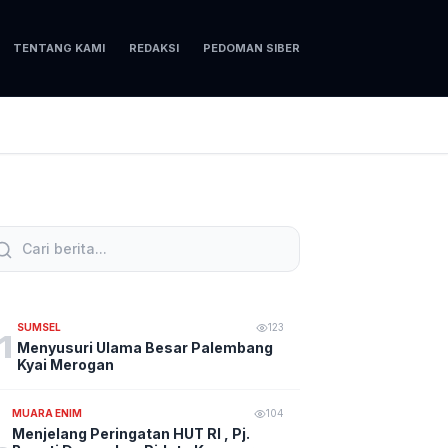
TENTANG KAMI
REDAKSI
PEDOMAN SIBER
SUMSEL
123
1
Menyusuri Ulama Besar Palembang
Kyai Merogan
MUARA ENIM
104
Menjelang Peringatan HUT RI , Pj.