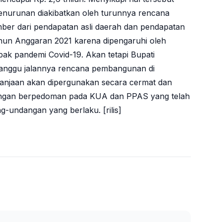
penurunan diakibatkan oleh turunnya rencana
er dari pendapatan asli daerah dan pendapatan
ahun Anggaran 2021 karena dipengaruhi oleh
pak pandemi Covid-19. Akan tetapi Bupati
ganggu jalannya rencana pembangunan di
njaan akan dipergunakan secara cermat dan
dengan berpedoman pada KUA dan PPAS yang telah
-undangan yang berlaku. [rilis]