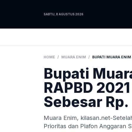
SABTU, 8 AGUSTUS 2026
HOME
/
MUARA ENIM
/
Bupati Muar
RAPBD 2021
Sebesar Rp. 
Muara Enim, kilasan.net-Setel
Prioritas dan Plafon Anggaran