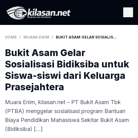
HOME
/
MUARA ENIM
/
BUKIT ASAM GELAR SOSIALISASI BIDIKSIBA UNTUK SISWA-SISWI DARI KELUARGA PRASEJAHTERA
Bukit Asam Gelar
Sosialisasi Bidiksiba untuk
Siswa-siswi dari Keluarga
Prasejahtera
Muara Enim, kilasan.net – PT Bukit Asam Tbk
(PTBA) menggelar sosialisasi program Bantuan
Biaya Pendidikan Mahasiswa Sekitar Bukit Asam
(Bidiksiba) […]