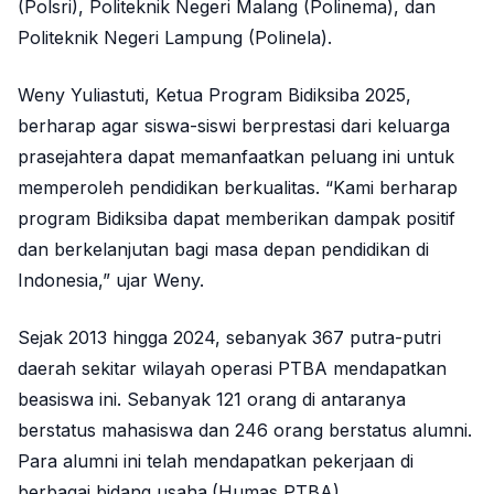
(Polsri), Politeknik Negeri Malang (Polinema), dan
Politeknik Negeri Lampung (Polinela).
Weny Yuliastuti, Ketua Program Bidiksiba 2025,
berharap agar siswa-siswi berprestasi dari keluarga
prasejahtera dapat memanfaatkan peluang ini untuk
memperoleh pendidikan berkualitas. “Kami berharap
program Bidiksiba dapat memberikan dampak positif
dan berkelanjutan bagi masa depan pendidikan di
Indonesia,” ujar Weny.
Sejak 2013 hingga 2024, sebanyak 367 putra-putri
daerah sekitar wilayah operasi PTBA mendapatkan
beasiswa ini. Sebanyak 121 orang di antaranya
berstatus mahasiswa dan 246 orang berstatus alumni.
Para alumni ini telah mendapatkan pekerjaan di
berbagai bidang usaha.(Humas PTBA)