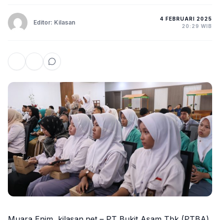
4 FEBRUARI 2025
Editor: Kilasan
20:29 WIB
Muara Enim, kilasan.net – PT Bukit Asam Tbk (PTBA)