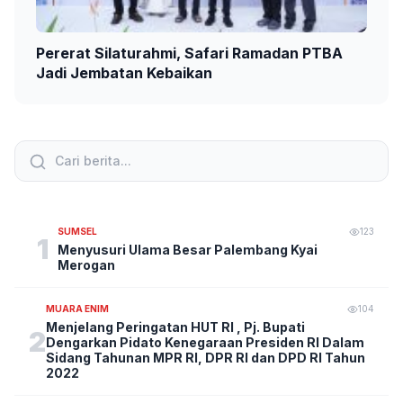
Pererat Silaturahmi, Safari Ramadan PTBA
Jadi Jembatan Kebaikan
SUMSEL
123
1
Menyusuri Ulama Besar Palembang Kyai
Merogan
MUARA ENIM
104
Menjelang Peringatan HUT RI , Pj. Bupati
2
Dengarkan Pidato Kenegaraan Presiden RI Dalam
Sidang Tahunan MPR RI, DPR RI dan DPD RI Tahun
2022