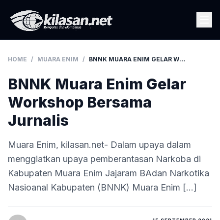
HOME
/
MUARA ENIM
/
BNNK MUARA ENIM GELAR WORKSHOP BERSAMA JURNALIS
BNNK Muara Enim Gelar
Workshop Bersama
Jurnalis
Muara Enim, kilasan.net- Dalam upaya dalam
menggiatkan upaya pemberantasan Narkoba di
Kabupaten Muara Enim Jajaram BAdan Narkotika
Nasioanal Kabupaten (BNNK) Muara Enim […]