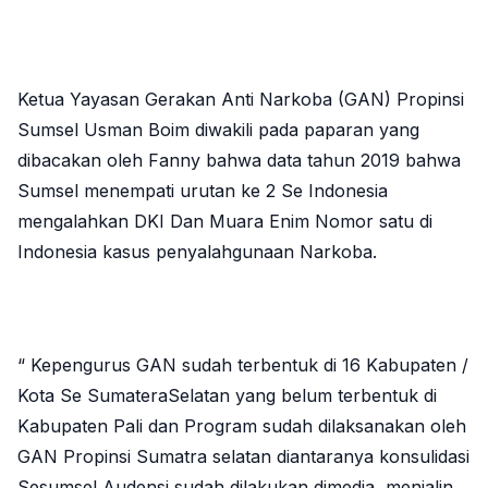
Ketua Yayasan Gerakan Anti Narkoba (GAN) Propinsi
Sumsel Usman Boim diwakili pada paparan yang
dibacakan oleh Fanny bahwa data tahun 2019 bahwa
Sumsel menempati urutan ke 2 Se Indonesia
mengalahkan DKI Dan Muara Enim Nomor satu di
Indonesia kasus penyalahgunaan Narkoba.
“ Kepengurus GAN sudah terbentuk di 16 Kabupaten /
Kota Se SumateraSelatan yang belum terbentuk di
Kabupaten Pali dan Program sudah dilaksanakan oleh
GAN Propinsi Sumatra selatan diantaranya konsulidasi
Sesumsel Audensi sudah dilakukan dimedia, menjalin