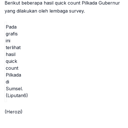
Berikut beberapa hasil quick count Pilkada Gubernur
yang dilakukan oleh lembaga survey.
Pada
grafis
ini
terlihat
hasil
quick
count
Pilkada
di
Sumsel.
(Liputan6)
(Herozi)