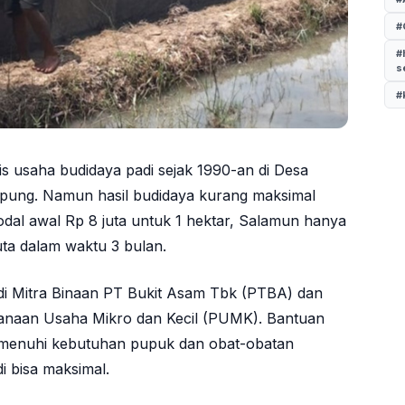
#
#
s
#
is usaha budidaya padi sejak 1990-an di Desa
pung. Namun hasil budidaya kurang maksimal
dal awal Rp 8 juta untuk 1 hektar, Salamun hanya
ta dalam waktu 3 bulan.
i Mitra Binaan PT Bukit Asam Tbk (PTBA) dan
anaan Usaha Mikro dan Kecil (PUMK). Bantuan
emenuhi kebutuhan pupuk dan obat-obatan
i bisa maksimal.