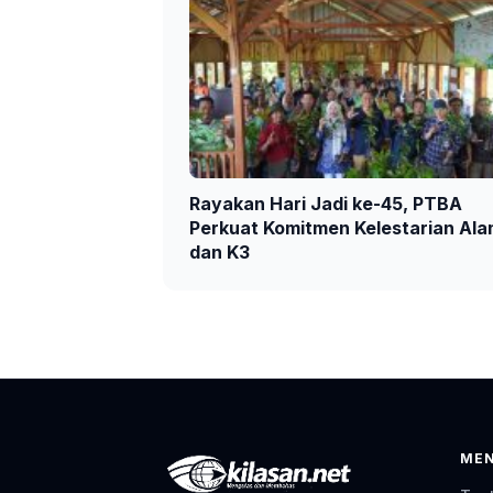
Rayakan Hari Jadi ke-45, PTBA
Perkuat Komitmen Kelestarian Al
dan K3
ME