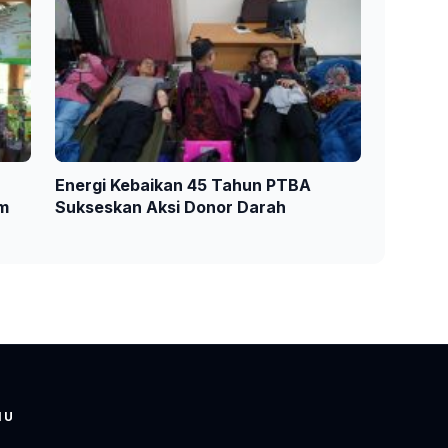
Energi Kebaikan 45 Tahun PTBA
am
Sukseskan Aksi Donor Darah
NU