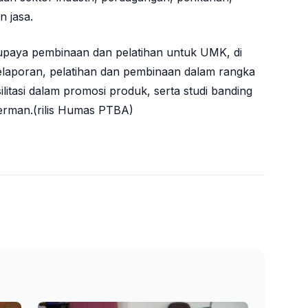
n jasa.
upaya pembinaan dan pelatihan untuk UMK, di
laporan, pelatihan dan pembinaan dalam rangka
litasi dalam promosi produk, serta studi banding
erman.(rilis Humas PTBA)