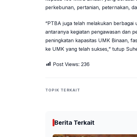
perkebunan, pertanian, peternakan, da
“PTBA juga telah melakukan berbagai 
antaranya kegiatan pengawasan dan pe
peningkatan kapasitas UMK Binaan, fasi
ke UMK yang telah sukses,” tutup Suh
Post Views:
236
TOPIK TERKAIT
Berita Terkait