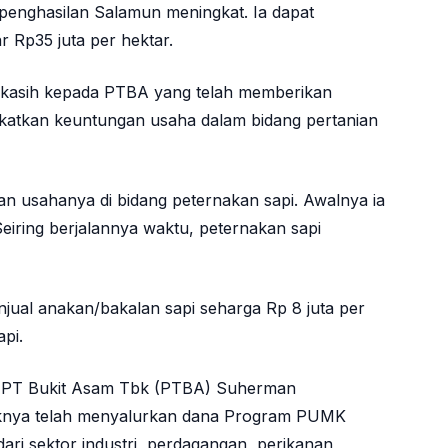
penghasilan Salamun meningkat. Ia dapat
 Rp35 juta per hektar.
 kasih kepada PTBA yang telah memberikan
katkan keuntungan usaha dalam bidang pertanian
n usahanya di bidang peternakan sapi. Awalnya ia
Seiring berjalannya waktu, peternakan sapi
jual anakan/bakalan sapi seharga Rp 8 juta per
api.
 PT Bukit Asam Tbk (PTBA) Suherman
knya telah menyalurkan dana Program PUMK
ari sektor industri, perdagangan, perikanan,