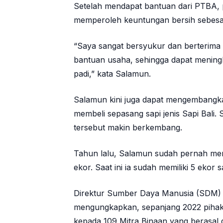
Setelah mendapat bantuan dari PTBA, 
memperoleh keuntungan bersih sebesar
“Saya sangat bersyukur dan berterima
bantuan usaha, sehingga dapat mening
padi,” kata Salamun.
Salamun kini juga dapat mengembangka
membeli sepasang sapi jenis Sapi Bali. 
tersebut makin berkembang.
Tahun lalu, Salamun sudah pernah men
ekor. Saat ini ia sudah memiliki 5 ekor s
Direktur Sumber Daya Manusia (SDM)
mengungkapkan, sepanjang 2022 piha
kepada 109 Mitra Binaan yang berasal d