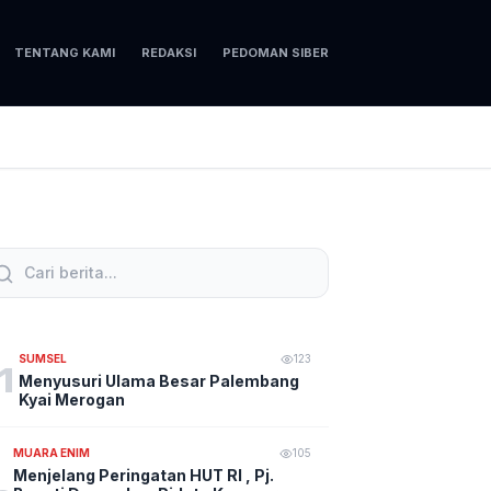
TENTANG KAMI
REDAKSI
PEDOMAN SIBER
SUMSEL
123
1
Menyusuri Ulama Besar Palembang
Kyai Merogan
MUARA ENIM
105
Menjelang Peringatan HUT RI , Pj.