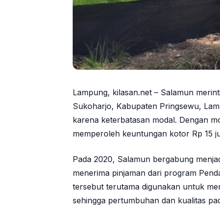
Lampung, kilasan.net – Salamun merint
Sukoharjo, Kabupaten Pringsewu, Lam
karena keterbatasan modal. Dengan mo
memperoleh keuntungan kotor Rp 15 ju
Pada 2020, Salamun bergabung menjad
menerima pinjaman dari program Pend
tersebut terutama digunakan untuk m
sehingga pertumbuhan dan kualitas pad