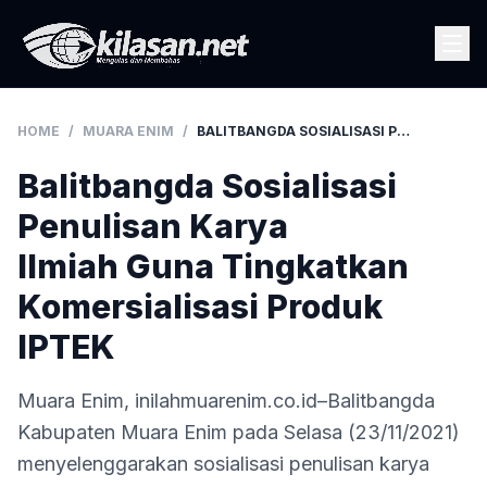
HOME
/
MUARA ENIM
/
BALITBANGDA SOSIALISASI PENULISAN KARYA ILMIAH GUNA TINGKATKAN KOMERSIALISASI PRODUK IPTEK
Balitbangda Sosialisasi
Penulisan Karya
Ilmiah Guna Tingkatkan
Komersialisasi Produk
IPTEK
Muara Enim, inilahmuarenim.co.id–Balitbangda
Kabupaten Muara Enim pada Selasa (23/11/2021)
menyelenggarakan sosialisasi penulisan karya