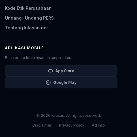
Kode Etik Perusahaan
Undang- Undang PERS
Tentang kilasan.net
APLIKASI MOBILE
Baca berita lebih nyaman tanpa iklan.
App Store
Google Play
© 2026 Kilasan. All rights reserved.
Disclaimer
Privacy Policy
Ad Info