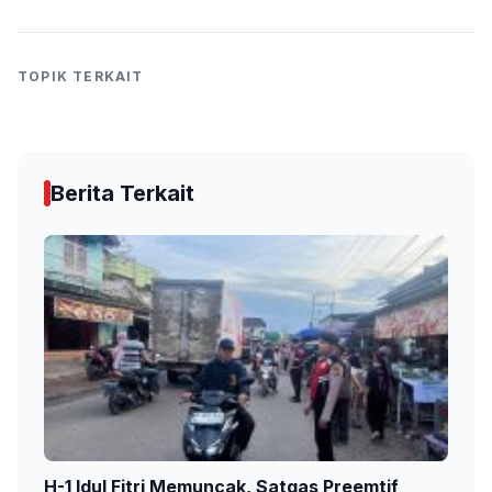
TOPIK TERKAIT
Berita Terkait
H-1 Idul Fitri Memuncak, Satgas Preemtif