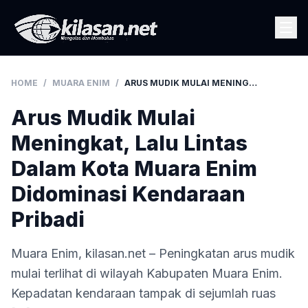
HOME
/
MUARA ENIM
/
ARUS MUDIK MULAI MENINGKAT, LALU LINTAS DALAM KOTA MUARA ENIM DIDOMINASI KENDARAAN PRIBADI
Arus Mudik Mulai
Meningkat, Lalu Lintas
Dalam Kota Muara Enim
Didominasi Kendaraan
Pribadi
Muara Enim, kilasan.net – Peningkatan arus mudik
mulai terlihat di wilayah Kabupaten Muara Enim.
Kepadatan kendaraan tampak di sejumlah ruas