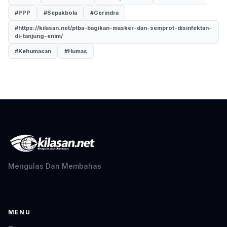
#PPP
#Sepakbola
#Gerindra
#https://kilasan.net/ptba-bagikan-masker-dan-semprot-disinfektan-
di-tanjung-enim/
#Kehumasan
#Humas
Mengulas Dan Membahas
MENU