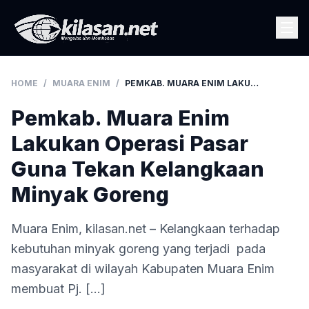
HOME
/
MUARA ENIM
/
PEMKAB. MUARA ENIM LAKUKAN OPERASI PASAR GUNA TEKAN KELANGKAAN MINYAK GORENG
Pemkab. Muara Enim
Lakukan Operasi Pasar
Guna Tekan Kelangkaan
Minyak Goreng
Muara Enim, kilasan.net – Kelangkaan terhadap
kebutuhan minyak goreng yang terjadi pada
masyarakat di wilayah Kabupaten Muara Enim
membuat Pj. […]