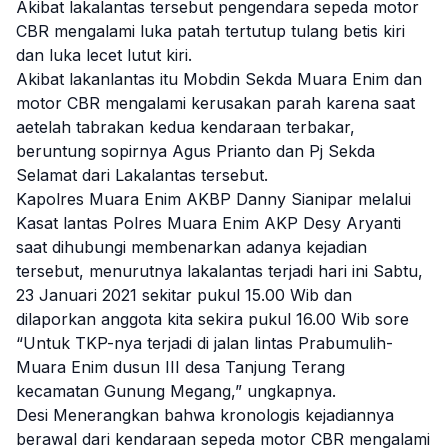
Akibat lakalantas tersebut pengendara sepeda motor
CBR mengalami luka patah tertutup tulang betis kiri
dan luka lecet lutut kiri.
Akibat lakanlantas itu Mobdin Sekda Muara Enim dan
motor CBR mengalami kerusakan parah karena saat
aetelah tabrakan kedua kendaraan terbakar,
beruntung sopirnya Agus Prianto dan Pj Sekda
Selamat dari Lakalantas tersebut.
Kapolres Muara Enim AKBP Danny Sianipar melalui
Kasat lantas Polres Muara Enim AKP Desy Aryanti
saat dihubungi membenarkan adanya kejadian
tersebut, menurutnya lakalantas terjadi hari ini Sabtu,
23 Januari 2021 sekitar pukul 15.00 Wib dan
dilaporkan anggota kita sekira pukul 16.00 Wib sore
“Untuk TKP-nya terjadi di jalan lintas Prabumulih-
Muara Enim dusun III desa Tanjung Terang
kecamatan Gunung Megang,” ungkapnya.
Desi Menerangkan bahwa kronologis kejadiannya
berawal dari kendaraan sepeda motor CBR mengalami