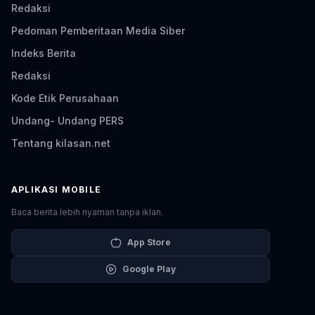
Redaksi
Pedoman Pemberitaan Media Siber
Indeks Berita
Redaksi
Kode Etik Perusahaan
Undang- Undang PERS
Tentang kilasan.net
APLIKASI MOBILE
Baca berita lebih nyaman tanpa iklan.
App Store
Google Play