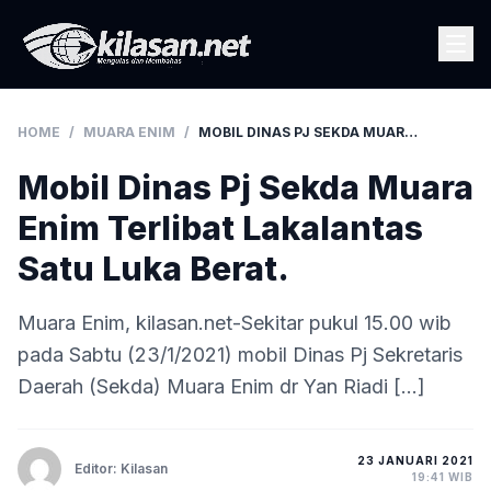
HOME
/
MUARA ENIM
/
MOBIL DINAS PJ SEKDA MUARA ENIM TERLIBAT LAKALANTAS SATU LUKA BERAT.
Mobil Dinas Pj Sekda Muara
Enim Terlibat Lakalantas
Satu Luka Berat.
Muara Enim, kilasan.net-Sekitar pukul 15.00 wib
pada Sabtu (23/1/2021) mobil Dinas Pj Sekretaris
Daerah (Sekda) Muara Enim dr Yan Riadi […]
23 JANUARI 2021
Editor: Kilasan
19:41 WIB