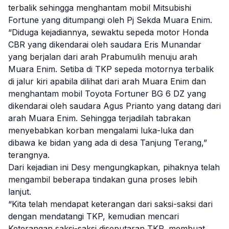
terbalik sehingga menghantam mobil Mitsubishi
Fortune yang ditumpangi oleh Pj Sekda Muara Enim.
“Diduga kejadiannya, sewaktu sepeda motor Honda
CBR yang dikendarai oleh saudara Eris Munandar
yang berjalan dari arah Prabumulih menuju arah
Muara Enim. Setiba di TKP sepeda motornya terbalik
di jalur kiri apabila dilihat dari arah Muara Enim dan
menghantam mobil Toyota Fortuner BG 6 DZ yang
dikendarai oleh saudara Agus Prianto yang datang dari
arah Muara Enim. Sehingga terjadilah tabrakan
menyebabkan korban mengalami luka-luka dan
dibawa ke bidan yang ada di desa Tanjung Terang,”
terangnya.
Dari kejadian ini Desy mengungkapkan, pihaknya telah
mengambil beberapa tindakan guna proses lebih
lanjut.
“Kita telah mendapat keterangan dari saksi-saksi dari
dengan mendatangi TKP, kemudian mencari
Keterangan saksi-saksi diseputaran TKP, membuat