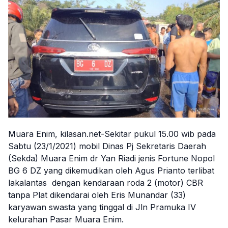
Muara Enim, kilasan.net-Sekitar pukul 15.00 wib pada
Sabtu (23/1/2021) mobil Dinas Pj Sekretaris Daerah
(Sekda) Muara Enim dr Yan Riadi jenis Fortune Nopol
BG 6 DZ yang dikemudikan oleh Agus Prianto terlibat
lakalantas dengan kendaraan roda 2 (motor) CBR
tanpa Plat dikendarai oleh Eris Munandar (33)
karyawan swasta yang tinggal di Jln Pramuka IV
kelurahan Pasar Muara Enim.