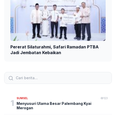
Pererat Silaturahmi, Safari Ramadan PTBA
Jadi Jembatan Kebaikan
SUMSEL
123
1
Menyusuri Ulama Besar Palembang Kyai
Merogan