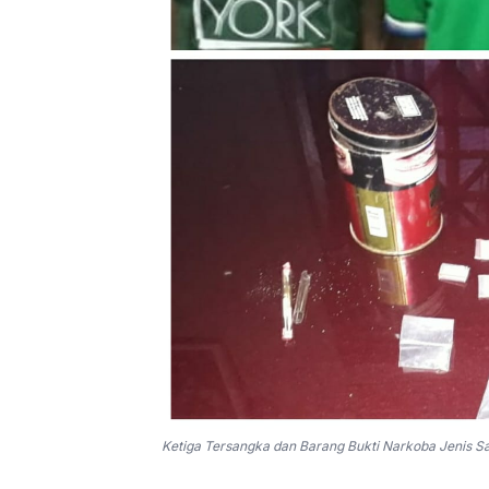
Ketiga Tersangka dan Barang Bukti Narkoba Jenis S