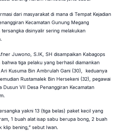
masi dari masyarakat di mana di Tempat Kejadian
 Penanggiran Kecamatan Gunung Megang
tersangka disinyalir sering melakukan
.
fner Juwono, S.IK, SH disampaikan Kabagops
bahwa tiga pelaku yang berhasil diamankan
n Ari Kusuma Bin Ambrulah Gani (30), keduanya
 Kemudian Rustamalek Bin Hersekeni (32), pegawai
rga Dusun VII Desa Penanggiran Kecamatan
m.
tersangka yakni 13 (tiga belas) paket kecil yang
gram, 1 buah alat isap sabu berupa bong, 2 buah
k klip bening,” sebut Iwan.