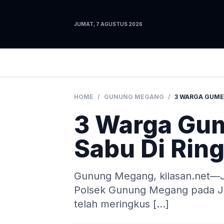
JUMAT, 7 AGUSTUS 2026
HOME
/
GUNUNG MEGANG
/
3 Warga Gu
Sabu Di Ring
Gunung Megang, kilasan.net—J
Polsek Gunung Megang pada Jum
telah meringkus […]