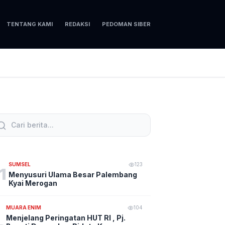
TENTANG KAMI
REDAKSI
PEDOMAN SIBER
SUMSEL
123
1
Menyusuri Ulama Besar Palembang
Kyai Merogan
MUARA ENIM
104
Menjelang Peringatan HUT RI , Pj.