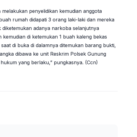
h melakukan penyelidikan kemudian anggota
uah rumah didapati 3 orang laki-laki dan mereka
dak diketemukan adanya narkoba selanjutnya
ah kemudian di ketemukan 1 buah kaleng bekas
aat di buka di dalamnya ditemukan barang bukti,
sangka dibawa ke unit Reskrim Polsek Gunung
 hukum yang berlaku,” pungkasnya. (Ccn)