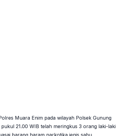
Polres Muara Enim pada wilayah Polsek Gunung
pukul 21.00 WIB telah meringkus 3 orang laki-laki
sai barang haram narkotika jenis sabu.