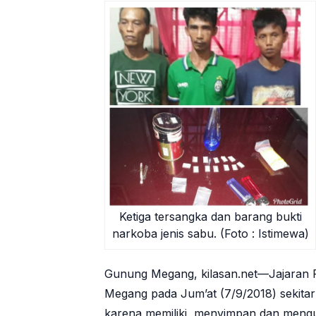
Ketiga tersangka dan barang bukti
narkoba jenis sabu. (Foto : Istimewa)
Gunung Megang, kilasan.net—Jajaran 
Megang pada Jum’at (7/9/2018) sekitar 
karena memiliki, menyimpan dan mengua