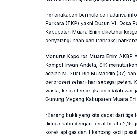
Penangkapan bermula dari adanya infor
Perkara (TKP) yakni Dusun VII Desa
Kabupaten Muara Enim diketahui ketiga 
penyalahgunaan dan transaksi narkoba
Menurut Kapolres Muara Enim AKBP A
Kompol Irwan Andeta, SIK menuturkan 
adalah M. Suef Bin Mustaridin (37) da
berprosesi sehari-hari sebagai petani.
wasta, ketiga tersangka ini adalah wa
Gunung Megang Kabupaten Muara Eni
“Barang bukti yang kita dapat dari tiga 
diduga sabu dengan berat brutto 2,15 
korek api gas dan 1 kantong kecil plasti