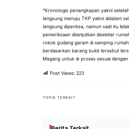
“Kronologis penangkapan yakni setela
langsung menuju TKP yakni didalam seb
langsung diperiksa, namun saat itu ti
pemeriksaan dilanjutkan disekitar rum
rokok gudang garam di samping rumah s
berdasarkan barang bukti tersebut ter
Megang untuk di proses sesuai dengan
Post Views:
223
TOPIK TERKAIT
Berita Terkait