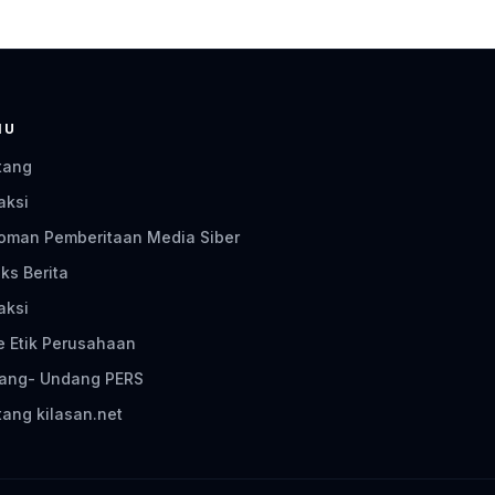
NU
tang
aksi
oman Pemberitaan Media Siber
ks Berita
aksi
e Etik Perusahaan
ang- Undang PERS
ang kilasan.net