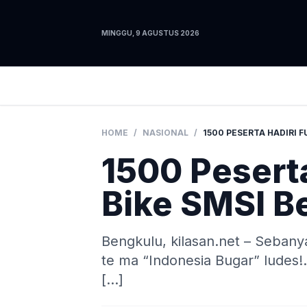
MINGGU, 9 AGUSTUS 2026
HOME
/
NASIONAL
/
1500 Peserta
Bike SMSI B
Bengkulu, kilasan.net – Seban
te ma “Indonesia Bugar” ludes!
[…]