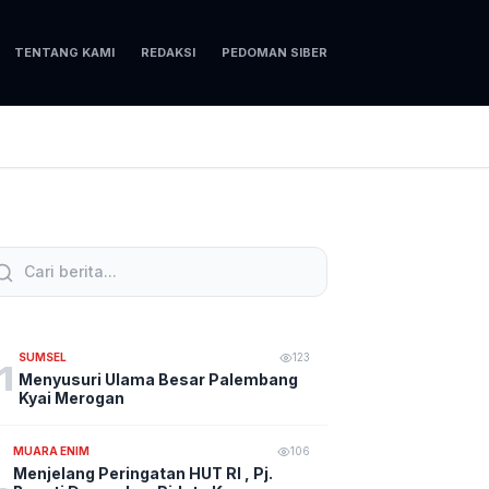
TENTANG KAMI
REDAKSI
PEDOMAN SIBER
SUMSEL
123
1
Menyusuri Ulama Besar Palembang
Kyai Merogan
MUARA ENIM
106
Menjelang Peringatan HUT RI , Pj.