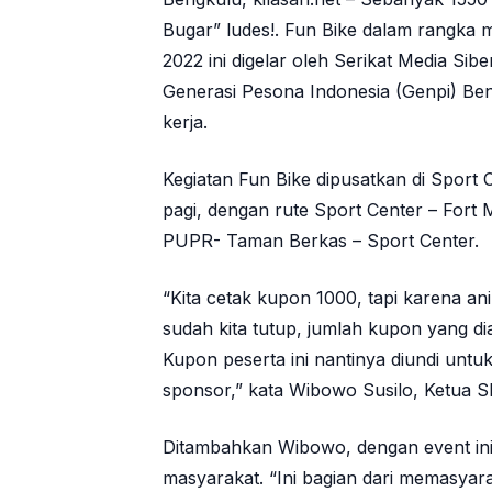
Bugar” ludes!. Fun Bike dalam rangka 
2022 ini digelar oleh Serikat Media Si
Generasi Pesona Indonesia (Genpi) Be
kerja.
Kegiatan Fun Bike dipusatkan di Sport
pagi, dengan rute Sport Center – Fort
PUPR- Taman Berkas – Sport Center.
“Kita cetak kupon 1000, tapi karena anim
sudah kita tutup, jumlah kupon yang d
Kupon peserta ini nantinya diundi untu
sponsor,” kata Wibowo Susilo, Ketua 
Ditambahkan Wibowo, dengan event ini
masyarakat. “Ini bagian dari memasyar