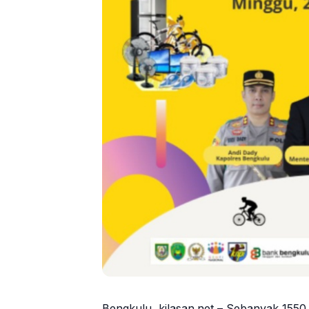
Bengkulu, kilasan.net – Sebanyak 155