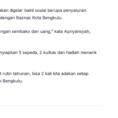
akan digelar bakti sosial berupa penyaluran
 dengan Baznas Kota Bengkulu.
dengan sembako dan uang,” kata Apriyansyah,
nyiapkan 5 sepeda, 2 kulkas dan hadiah menarik
rutin tahunan, bisa 2 kali kita adakan setiap
pi Bengkulu.