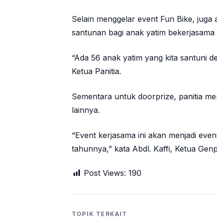
Selain menggelar event Fun Bike, juga 
santunan bagi anak yatim bekerjasama
“Ada 56 anak yatim yang kita santuni 
Ketua Panitia.
Sementara untuk doorprize, panitia me
lainnya.
“Event kerjasama ini akan menjadi event 
tahunnya,” kata Abdl. Kaffi, Ketua Gen
Post Views:
190
TOPIK TERKAIT