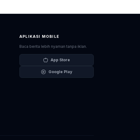
APLIKASI MOBILE
Baca berita lebih nyaman tanpa iklan.
App Store
Google Play