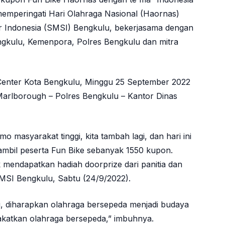
memperingati Hari Olahraga Nasional (Haornas)
ber Indonesia (SMSI) Bengkulu, bekerjasama dengan
ngkulu, Kemenpora, Polres Bengkulu dan mitra
 Center Kota Bengkulu, Minggu 25 September 2022
 Marlborough – Polres Bengkulu – Kantor Dinas
o masyarakat tinggi, kita tambah lagi, dan hari ini
iambil peserta Fun Bike sebanyak 1550 kupon.
k mendapatkan hadiah doorprize dari panitia dan
SMSI Bengkulu, Sabtu (24/9/2022).
, diharapkan olahraga bersepeda menjadi budaya
akatkan olahraga bersepeda,” imbuhnya.